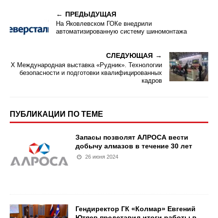
ПРЕДЫДУЩАЯ
На Яковлевском ГОКе внедрили
автоматизированную систему шиномонтажа
СЛЕДУЮЩАЯ
Х Международная выставка «Рудник». Технологии
безопасности и подготовки квалифицированных
кадров
ПУБЛИКАЦИИ ПО ТЕМЕ
Запасы позволят АЛРОСА вести
добычу алмазов в течение 30 лет
26 июня 2024
Гендиректор ГК «Колмар» Евгений
Ютяев представил итоги работы в