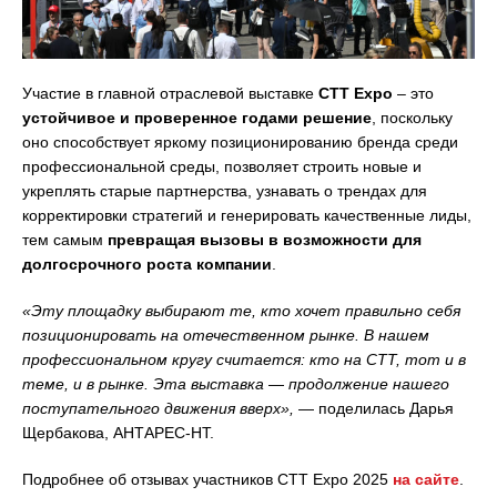
Участие в главной отраслевой выставке
CTT Expo
– это
устойчивое и проверенное годами решение
, поскольку
оно способствует яркому позиционированию бренда среди
профессиональной среды, позволяет строить новые и
укреплять старые партнерства, узнавать о трендах для
корректировки стратегий и генерировать качественные лиды,
тем самым
превращая вызовы в возможности для
долгосрочного роста компании
.
«
Эту площадку выбирают те, кто хочет правильно себя
позиционировать на отечественном рынке. В нашем
профессиональном кругу считается: кто на CTT, тот и в
теме, и в рынке. Эта выставка
—
продолжение нашего
поступательного движения вверх
»
,
— поделилась Дарья
Щербакова, АНТАРЕС-НТ.
Подробнее об отзывах участников CTT Expo 2025
на сайте
.