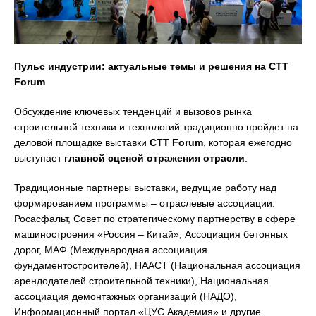
Пульс индустрии: актуальные темы и решения на
CTT
Forum
Обсуждение ключевых тенденций и вызовов рынка
строительной техники и технологий традиционно пройдет на
деловой площадке выставки
CTT Forum
, которая ежегодно
выступает
главной сценой отражения отрасли
.
Традиционные партнеры выставки, ведущие работу над
формированием программы – отраслевые ассоциации:
Росасфальт, Совет по стратегическому партнерству в сфере
машиностроения «Россия – Китай», Ассоциация бетонных
дорог, МАФ (Международная ассоциация
фундаментостроителей), НААСТ (Национальная ассоциация
арендодателей строительной техники), Национальная
ассоциация демонтажных организаций (НАДО),
Информационный портал «ЦУС Академия» и другие