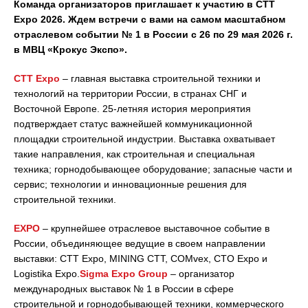
Команда организаторов приглашает к участию в CTT
Expo 2026. Ждем встречи с вами на самом масштабном
отраслевом событии № 1 в России с 26 по 29 мая 2026 г.
в МВЦ «Крокус Экспо».
СТТ Expo
– главная выставка строительной техники и
технологий на территории России, в странах СНГ и
Восточной Европе. 25-летняя история мероприятия
подтверждает статус важнейшей коммуникационной
площадки строительной индустрии. Выставка охватывает
такие направления, как строительная и специальная
техника; горнодобывающее оборудование; запасные части и
сервис; технологии и инновационные решения для
строительной техники.
EXPO
– крупнейшее отраслевое выставочное событие в
России, объединяющее ведущие в своем направлении
выставки: CTT Expo, MINING CTT, COMvex, CTO Expo и
Logistika Expo.
Sigma Expo Group
– организатор
международных выставок № 1 в России в сфере
строительной и горнодобывающей техники, коммерческого