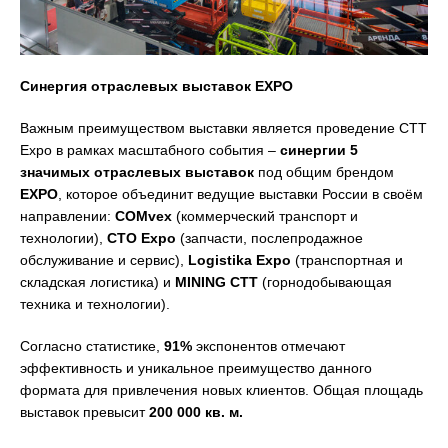
Синергия отраслевых выставок EXPO
Важным преимуществом выставки является проведение CTT
Expo в рамках масштабного события –
синергии 5
значимых отраслевых выставок
под общим брендом
EXPO
, которое объединит ведущие выставки России в своём
направлении:
СOMvex
(коммерческий транспорт и
технологии),
CTO Expo
(запчасти, послепродажное
обслуживание и сервис),
Logistika Expo
(транспортная и
складская логистика) и
M
INING
CTT
(горнодобывающая
техника и технологии).
Согласно статистике,
91%
экспонентов отмечают
эффективность и уникальное преимущество данного
формата для привлечения новых клиентов. Общая площадь
выставок превысит
200 000 кв. м.