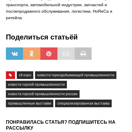
транспорта, автомобильной индустрии, запчастей и
послепродажного обслуживания, логистики, HoReCa и
ритейла.
Поделиться статьёй
ctt expo
новости горнодобывающей промышленности
новости горной промышленности
новости горной промышленности россии
промышленные выставки
специализированная выставка
ПОНРАВИЛАСЬ СТАТЬЯ? ПОДПИШИТЕСЬ НА
РАССЫЛКУ