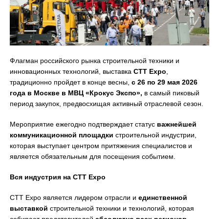
Флагман российского рынка строительной техники и
инновационных технологий, выставка
CTT Expo
,
традиционно пройдет в конце весны,
с 26 по 29 мая 2026
года
в Москве в МВЦ «Крокус Экспо»,
в самый пиковый
период закупок, предвосхищая активный отраслевой сезон.
Мероприятие ежегодно подтверждает статус
важнейшей
коммуникационной площадки
строительной индустрии,
которая выступает центром притяжения специалистов и
является обязательным для посещения событием.
Вся индустрия на CTT Expo
CTT Expo является лидером отрасли и
единственной
выставкой
строительной техники и технологий, которая
собирает представителей
абсолютно всех регионов