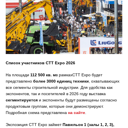
Список участников CTT Expo 2026
На площади
112 500 кв. м
в рамкахCTT Expo будет
представлено
более 3000 единиц техники
, охватывающих
все сегменты строительной индустрии. Для удобства как
экспонентов, так и посетителей в 2026 году выставка
сегментируется
и экспоненты будут размещены согласно
продуктовым группам, которые они демонстрируют.
Подробная схема представлена
на сайте
.
Экспозиция CTT Expo займет
Павильон 1 (залы 1, 2, 3),