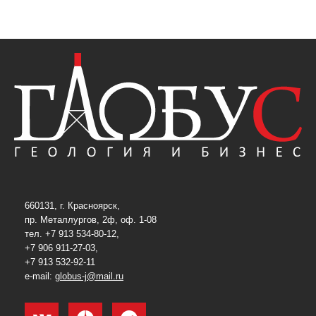
660131, г. Красноярск,
пр. Металлургов, 2ф, оф. 1-08
тел. +7 913 534-80-12,
+7 906 911-27-03,
+7 913 532-92-11
e-mail:
globus-j@mail.ru