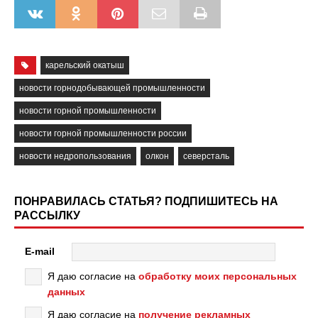
карельский окатыш
новости горнодобывающей промышленности
новости горной промышленности
новости горной промышленности россии
новости недропользования
олкон
северсталь
ПОНРАВИЛАСЬ СТАТЬЯ? ПОДПИШИТЕСЬ НА
РАССЫЛКУ
E-mail
Я даю согласие на
обработку моих персональных
данных
Я даю согласие на
получение рекламных