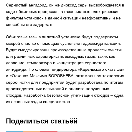
Сернистый ангидрид, он же диоксид серы высвобождается в
ходе обжиговых процессов, а газоочистные электрические
фильтры установок в данной ситуации неэффективны и не
способны его задержать.
Обжиговые газы в пилотной установке будут подвергнуты
мокрой очистке с помощью суспензии гидроксида кальция.
Будут смоделированы производственные процессы очистки
для различных характеристик выходных газов, таких как
давление, температура и концентрация сернистого
ангидрида. По словам гендиректора «Карельского окатыша»
и «Олкона» Максима ВОРОБЬЕВА, оптимальная технология
сероочистки для предприятия будет разработана по итогам
производственных испытаний и анализа полученных
отходов. Разработка безопасной утилизации отходов – одна
из основных задач специалистов.
Поделиться статьёй