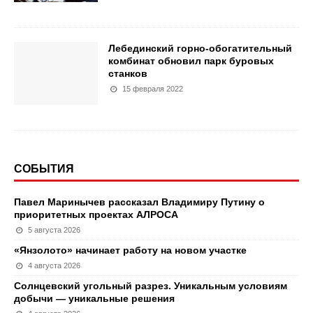
Лебединский горно-обогатительный
комбинат обновил парк буровых
станков
15 февраля 2022
СОБЫТИЯ
Павел Маринычев рассказал Владимиру Путину о
приоритетных проектах АЛРОСА
5 августа 2026
«Янзолото» начинает работу на новом участке
4 августа 2026
Солнцевский угольный разрез. Уникальным условиям
добычи — уникальные решения