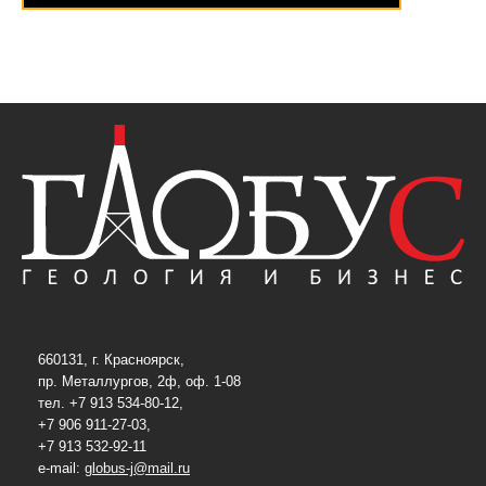
660131, г. Красноярск,
пр. Металлургов, 2ф, оф. 1-08
тел. +7 913 534-80-12,
+7 906 911-27-03,
+7 913 532-92-11
e-mail:
globus-j@mail.ru