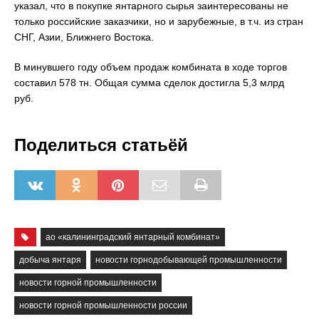
указал, что в покупке янтарного сырья заинтересованы не
только российские заказчики, но и зарубежные, в т.ч. из стран
СНГ, Азии, Ближнего Востока.
В минувшего году объем продаж комбината в ходе торгов
составил 578 тн. Общая сумма сделок достигла 5,3 млрд
руб.
Поделиться статьёй
ао «калининградский янтарный комбинат»
добыча янтаря
новости горнодобывающей промышленности
новости горной промышленности
новости горной промышленности россии