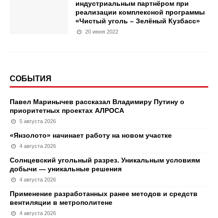
индустриальным партнёром при
реализации комплексной программы
«Чистый уголь – Зелёный Кузбасс»
20 июня 2022
СОБЫТИЯ
Павел Маринычев рассказал Владимиру Путину о
приоритетных проектах АЛРОСА
5 августа 2026
«Янзолото» начинает работу на новом участке
4 августа 2026
Солнцевский угольный разрез. Уникальным условиям
добычи — уникальные решения
4 августа 2026
Применение разработанных ранее методов и средств
вентиляции в метрополитене
4 августа 2026