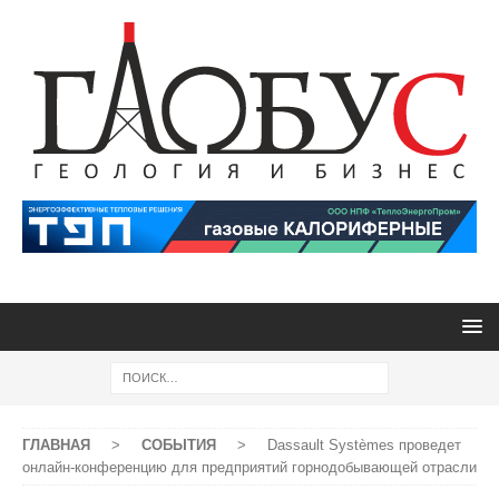
ГЛАВНАЯ
>
СОБЫТИЯ
>
Dassault Systèmes проведет
онлайн-конференцию для предприятий горнодобывающей отрасли