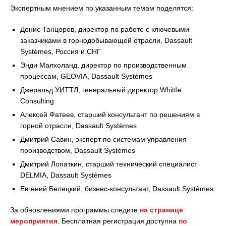
Экспертным мнением по указанным темам поделятся:
Денис Танцоров, директор по работе с ключевыми
заказчиками в горнодобывающей отрасли, Dassault
Systèmes, Россия и СНГ
Энди Малхоланд, директор по производственным
процессам, GEOVIA, Dassault Systèmes
Джеральд УИТТЛ, генеральный директор Whittle
Consulting
Алексей Фатеев, старший консультант по решениям в
горной отрасли, Dassault Systèmes
Дмитрий Савин, эксперт по системам управления
производством, Dassault Systèmes
Дмитрий Лопаткин, старший технический специалист
DELMIA, Dassault Systèmes
Евгений Белецкий, бизнес-консультант, Dassault Systèmes
За обновлениями программы следите
на странице
мероприятия
. Бесплатная регистрация доступна
по