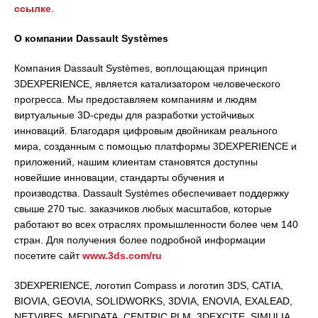
ссылке
.
О компании Dassault Systèmes
Компания Dassault Systèmes, воплощающая принцип
3DEXPERIENCE, является катализатором человеческого
прогресса. Мы предоставляем компаниям и людям
виртуальные 3D-среды для разработки устойчивых
инноваций. Благодаря цифровым двойникам реального
мира, созданным с помощью платформы 3DEXPERIENCE и
приложений, нашим клиентам становятся доступны
новейшие инновации, стандарты обучения и
производства. Dassault Systèmes обеспечивает поддержку
свыше 270 тыс. заказчиков любых масштабов, которые
работают во всех отраслях промышленности более чем 140
стран. Для получения более подробной информации
посетите сайт
www.3ds.com/ru
3DEXPERIENCE, логотип Compass и логотип 3DS, CATIA,
BIOVIA, GEOVIA, SOLIDWORKS, 3DVIA, ENOVIA, EXALEAD,
NETVIBES, MEDIDATA, CENTRIC PLM, 3DEXCITE, SIMULIA,