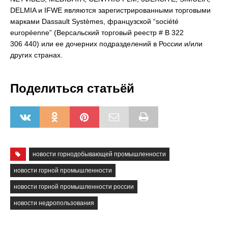
DELMIA и IFWE являются зарегистрированными торговыми
марками Dassault Systèmes, французской “société
européenne” (Версальский торговый реестр # B 322
306 440) или ее дочерних подразделений в России и/или
других странах.
Поделиться статьёй
новости горнодобывающей промышленности
новости горной промышленности
новости горной промышленности россии
новости недропользования