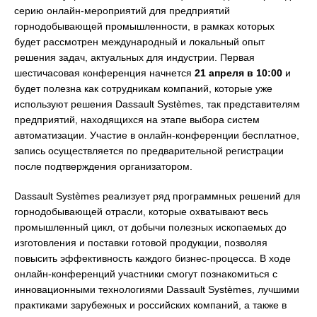
серию онлайн-мероприятий для предприятий
горнодобывающей промышленности, в рамках которых
будет рассмотрен международный и локальный опыт
решения задач, актуальных для индустрии. Первая
шестичасовая конференция начнется
21 апреля в 10:00
и
будет полезна как сотрудникам компаний, которые уже
используют решения Dassault Systèmes, так представителям
предприятий, находящихся на этапе выбора систем
автоматизации. Участие в онлайн-конференции бесплатное,
запись осуществляется по предварительной регистрации
после подтверждения организатором.
Dassault Systèmes реализует ряд программных решений для
горнодобывающей отрасли, которые охватывают весь
промышленный цикл, от добычи полезных ископаемых до
изготовления и поставки готовой продукции, позволяя
повысить эффективность каждого бизнес-процесса. В ходе
онлайн-конференций участники смогут познакомиться с
инновационными технологиями Dassault Systèmes, лучшими
практиками зарубежных и российских компаний, а также в