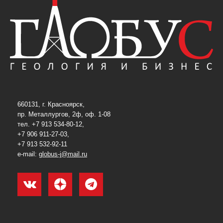
660131, г. Красноярск,
пр. Металлургов, 2ф, оф. 1-08
тел. +7 913 534-80-12,
+7 906 911-27-03,
+7 913 532-92-11
e-mail:
globus-j@mail.ru