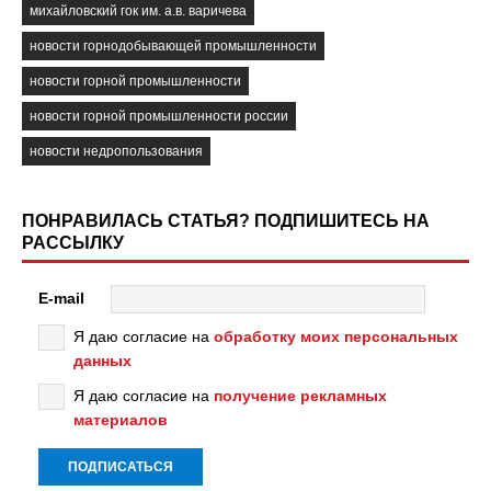
михайловский гок им. а.в. варичева
новости горнодобывающей промышленности
новости горной промышленности
новости горной промышленности россии
новости недропользования
ПОНРАВИЛАСЬ СТАТЬЯ? ПОДПИШИТЕСЬ НА
РАССЫЛКУ
E-mail
Я даю согласие на
обработку моих персональных
данных
Я даю согласие на
получение рекламных
материалов