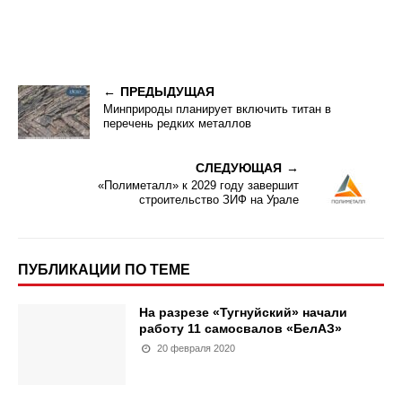
ПРЕДЫДУЩАЯ
Минприроды планирует включить титан в
перечень редких металлов
СЛЕДУЮЩАЯ
«Полиметалл» к 2029 году завершит
строительство ЗИФ на Урале
ПУБЛИКАЦИИ ПО ТЕМЕ
На разрезе «Тугнуйский» начали
работу 11 самосвалов «БелАЗ»
20 февраля 2020