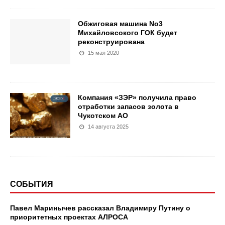
Обжиговая машина No3
Михайловсокого ГОК будет
реконструирована
15 мая 2020
Компания «ЗЭР» получила право
отработки запасов золота в
Чукотском АО
14 августа 2025
СОБЫТИЯ
Павел Маринычев рассказал Владимиру Путину о
приоритетных проектах АЛРОСА