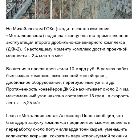
На Михайловском ГОКе (входит в состав компании
«Металлоинвест») подошла к концу опытно-промышленная
эксплуатация второго дробильно-конвейерного комплекса
(ДКК-2). К настоящему моменту комплекс достиг проектной
мощности – 2,4 млн т в мес.
Вложения в проект превысили 10 млрд руб. В рамках работ
был создан комплекс, включающий конвейерное,
дробильное оборудование, перегрузочные узлы и др.
Протяженность конвейеров ДКК-2 насчитывает около 2,4 км,
максимальный угол наклона составляет 13 град., а скорость
ленты – 5,25 м/с.
Глава «Металлоинвеста» Александр Попов сообщил, что
благодаря запуску комплекса предприятие сможет вовлечь в
переработку около полумиллиарда тонн сырья, уменьшить
количество вскрыши, сократить парк используемой техники