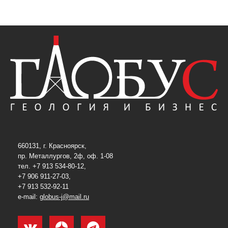
660131, г. Красноярск,
пр. Металлургов, 2ф, оф. 1-08
тел. +7 913 534-80-12,
+7 906 911-27-03,
+7 913 532-92-11
e-mail:
globus-j@mail.ru