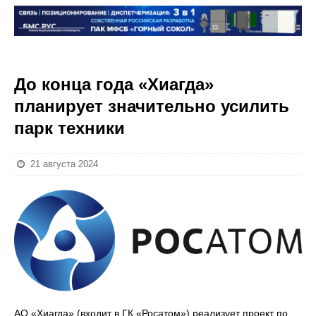
До конца года «Хиагда»
планирует значительно усилить
парк техники
21 августа 2024
АО «Хиагда» (входит в ГК «Росатом») реализует проект по