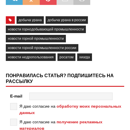
добыча урана
добыча урана в россии
новости горнодобывающей промышленности
новости горной промышленности
новости горной промышленности россии
новости недропользования
росатом
хиагда
ПОНРАВИЛАСЬ СТАТЬЯ? ПОДПИШИТЕСЬ НА
РАССЫЛКУ
E-mail
Я даю согласие на
обработку моих персональных
данных
Я даю согласие на
получение рекламных
материалов