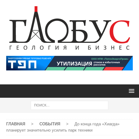
ГЛАВНАЯ
>
СОБЫТИЯ
>
До конца года «Хиагда»
планирует значительно усилить парк техники