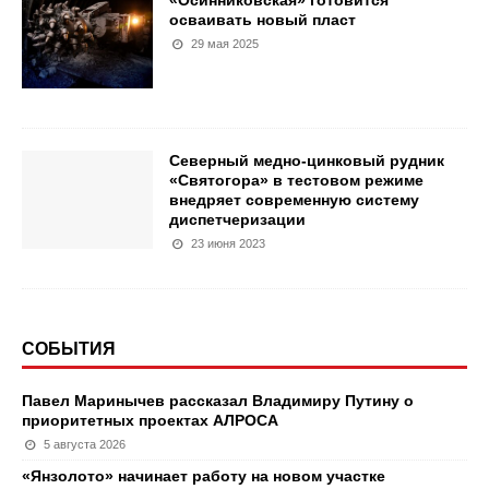
«Осинниковская» готовится
осваивать новый пласт
29 мая 2025
Северный медно-цинковый рудник
«Святогора» в тестовом режиме
внедряет современную систему
диспетчеризации
23 июня 2023
СОБЫТИЯ
Павел Маринычев рассказал Владимиру Путину о
приоритетных проектах АЛРОСА
5 августа 2026
«Янзолото» начинает работу на новом участке