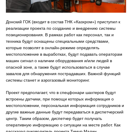
Донский ГОК (входит в состав ТНК «Казхром») приступил к
реализации проекта по созданию и внедрению системы
позиционирования. В рамках работ как персонал, так и
техника будут оснащены специальными средствами,
которые позволят в онлайн-режиме определять
местоположение в выработках, будут подавать операторам
машин сигнал о наличии оборудования и/или людей в
опасной зоне, а также будут использоваться в случае
завалов для обнаружения пострадавших. Важной функций
системы станет и аэрогазовый мониторинг.
Проект предполагает, что в спецфонари шахтеров будут
встроены датчики, при помощи которых информация о
местоположении, персональная информация сотрудников и
другие важные данные будут передаваться в диспетчерский
центр. Таким образом, диспетчер будет получать
оперативную информацию о ситуации на месте работ. Как
рассказал руководитель проекта Тимур Мадин,