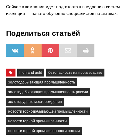
Сейчас в компании идет подготовка к внедрению систем
изоляции — начато обучение специалистов на активах.
Поделиться статьёй
highland gold
безопасность на производстве
золотодобывающая промышленность
золотодобывающая промышленность россии
золоторудные месторождения
новости горнодобывающей промышленности
новости горной промышленности
новости горной промышленности россии