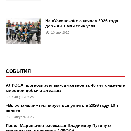
На «Усковской» с начала 2026 года
добыли 1 млн тонн угля
13 мая 2026
СОБЫТИЯ
АЛРОСА прогнозирует максимальное за 40 лет снижение
мировой добычи алмазов
6 августа 2026
«Высочайший» планирует выпустить в 2026 году 10 т
золота
6 августа 2026
Павел Маринычев рассказал Владимиру Путину о
приоритетных проектах АЛРОСА