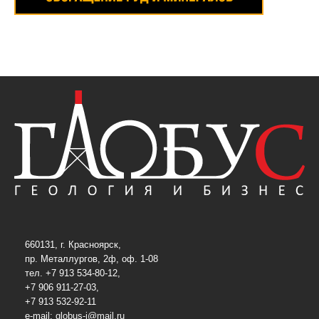
660131, г. Красноярск,
пр. Металлургов, 2ф, оф. 1-08
тел. +7 913 534-80-12,
+7 906 911-27-03,
+7 913 532-92-11
e-mail:
globus-j@mail.ru