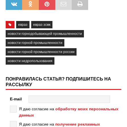
евраз
евраз зсмк
новости горнодобывающей промышленности
новости горной промышленности
новости горной промышленности россии
новости недропользования
ПОНРАВИЛАСЬ СТАТЬЯ? ПОДПИШИТЕСЬ НА
РАССЫЛКУ
E-mail
Я даю согласие на
обработку моих персональных
данных
Я даю согласие на
получение рекламных