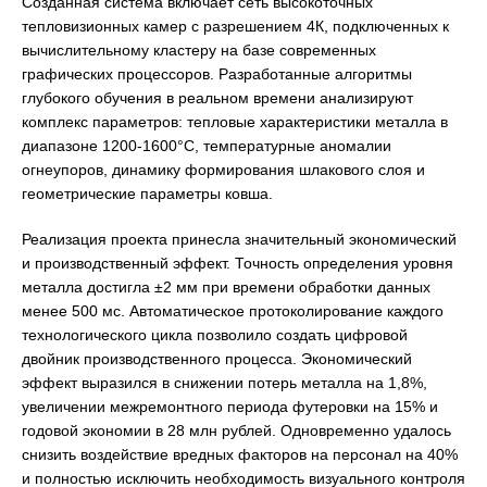
Созданная система включает сеть высокоточных
тепловизионных камер с разрешением 4К, подключенных к
вычислительному кластеру на базе современных
графических процессоров. Разработанные алгоритмы
глубокого обучения в реальном времени анализируют
комплекс параметров: тепловые характеристики металла в
диапазоне 1200-1600°С, температурные аномалии
огнеупоров, динамику формирования шлакового слоя и
геометрические параметры ковша.
Реализация проекта принесла значительный экономический
и производственный эффект. Точность определения уровня
металла достигла ±2 мм при времени обработки данных
менее 500 мс. Автоматическое протоколирование каждого
технологического цикла позволило создать цифровой
двойник производственного процесса. Экономический
эффект выразился в снижении потерь металла на 1,8%,
увеличении межремонтного периода футеровки на 15% и
годовой экономии в 28 млн рублей. Одновременно удалось
снизить воздействие вредных факторов на персонал на 40%
и полностью исключить необходимость визуального контроля