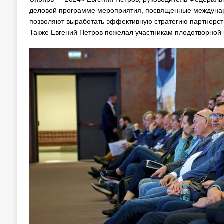
деловой программе мероприятия, посвященные междунаро
позволяют выработать эффективную стратегию партнерств
Также Евгений Петров пожелал участникам плодотворной 