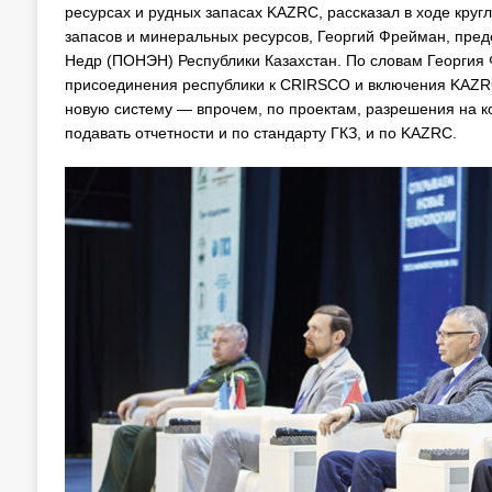
ресурсах и рудных запасах KAZRC, рассказал в ходе круг
запасов и минеральных ресурсов, Георгий Фрейман, пр
Недр (ПОНЭН) Республики Казахстан. По словам Георгия 
присоединения республики к CRIRSCO и включения KAZRC 
новую систему — впрочем, по проектам, разрешения на к
подавать отчетности и по стандарту ГКЗ, и по KAZRC.