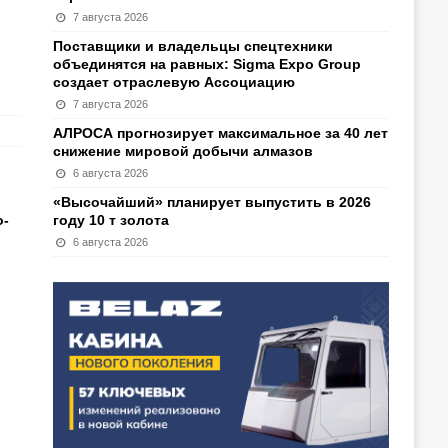
7 августа 2026
Поставщики и владельцы спецтехники
объединятся на равных: Sigma Expo Group
создает отраслевую Ассоциацию
7 августа 2026
АЛРОСА прогнозирует максимальное за 40 лет
снижение мировой добычи алмазов
6 августа 2026
«Высочайший» планирует выпустить в 2026
о-
году 10 т золота
6 августа 2026