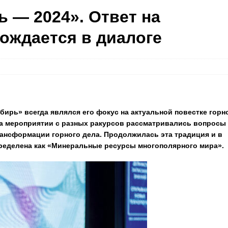
— 2024». Ответ на
ождается в диалоге
рь» всегда являлся его фокус на актуальной повестке горн
на мероприятии с разных ракурсов рассматривались вопросы
рансформации горного дела. Продолжилась эта традиция и в
ределена как «Минеральные ресурсы многополярного мира».