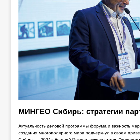
МИНГЕО Сибирь: стратегии пар
Актуальность деловой программы форума и важность меро
создания многополярного мира подчеркнул в своем прив
Сибирь — 2024» Евгений Петров, руководитель Федеральн