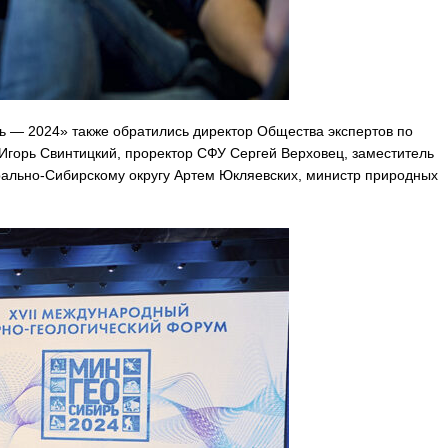
 — 2024» также обратились директор Общества экспертов по
орь Свинтицкий, проректор СФУ Сергей Верховец, заместитель
ально-Сибирскому округу Артем Юкляевских, министр природных