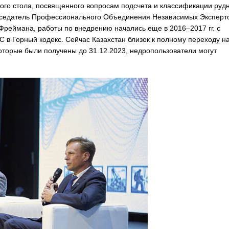
лого стола, посвященного вопросам подсчета и классификации руд
едседатель Профессионального Объединения Независимых Эксперт
Фреймана, работы по внедрению начались еще в 2016–2017 гг. с
в Горный кодекс. Сейчас Казахстан близок к полному переходу н
оторые были получены до 31.12.2023, недропользователи могут