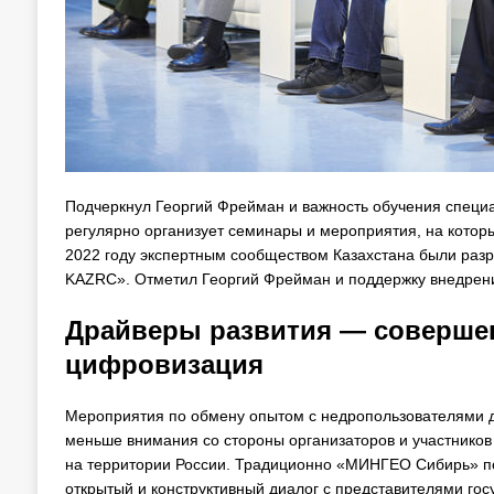
Подчеркнул Георгий Фрейман и важность обучения специа
регулярно организует семинары и мероприятия, на котор
2022 году экспертным сообществом Казахстана были раз
KAZRC». Отметил Георгий Фрейман и поддержку внедрени
Драйверы развития — совершен
цифровизация
Мероприятия по обмену опытом с недропользователями др
меньше внимания со стороны организаторов и участников 
на территории России. Традиционно «МИНГЕО Сибирь» пок
открытый и конструктивный диалог с представителями гос