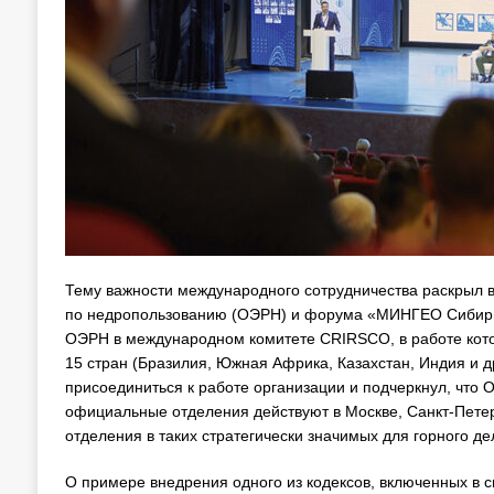
Тему важности международного сотрудничества раскрыл 
по недропользованию (ОЭРН) и форума «МИНГЕО Сибирь» 
ОЭРН в международном комитете CRIRSCO, в работе кото
15 стран (Бразилия, Южная Африка, Казахстан, Индия и д
присоединиться к работе организации и подчеркнул, что 
официальные отделения действуют в Москве, Санкт-Петер
отделения в таких стратегически значимых для горного де
О примере внедрения одного из кодексов, включенных в 