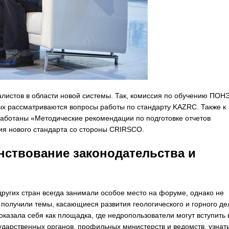
листов в области новой системы. Так, комиссия по обучению ПОН
ых рассматриваются вопросы работы по стандарту KAZRC. Также к
работаны «Методические рекомендации по подготовке отчетов
я нового стандарта со стороны CRIRSCO.
ствование законодательства и
угих стран всегда занимали особое место на форуме, однако не
получили темы, касающиеся развития геологического и горного де
азала себя как площадка, где недропользователи могут вступить 
ударственных органов, профильных министерств и ведомств, узнать