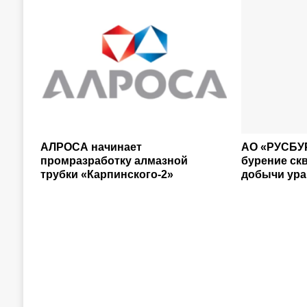
АЛРОСА начинает
АО «РУСБУ
промразработку алмазной
бурение ск
трубки «Карпинского-2»
добычи ура