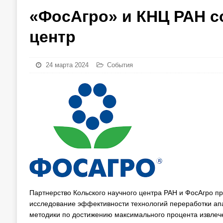
«ФосАгро» и КНЦ РАН с
центр
24 марта 2024
События
Партнерство Кольского научного центра РАН и ФосАгро п
исследование эффективности технологий переработки ап
методики по достижению максимального процента извлече