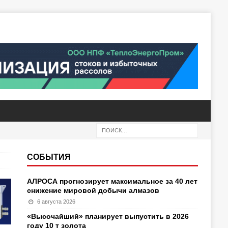
СОБЫТИЯ
АЛРОСА прогнозирует максимальное за 40 лет
снижение мировой добычи алмазов
6 августа 2026
«Высочайший» планирует выпустить в 2026
году 10 т золота