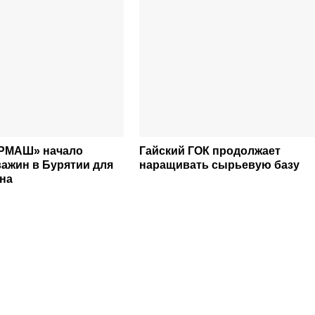
РМАШ» начало
Гайский ГОК продолжает
важин в Бурятии для
наращивать сырьевую базу
на