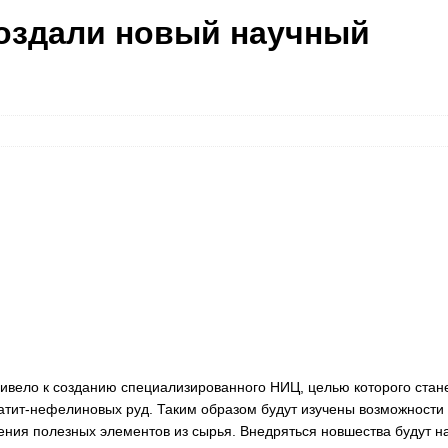
оздали новый научный
ривело к созданию специализированного НИЦ, целью которого стан
атит-нефелиновых руд. Таким образом будут изучены возможности
ния полезных элементов из сырья. Внедряться новшества будут н