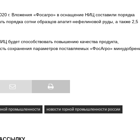
2020 г. Вложения «Фосагро» в оснащение НИЦ составили порядка
ть порядка сотни образцов апатит-нефелиновой руды, а также 2,5
НИЦ будет способствовать повышению качества продукта,
ность сохранения параметров поставляемых «ФосАгро» минудобрен
орной промышленности
новости горной промышленности россии
РАССЫЛКУ