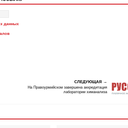
х данных
иалов
СЛЕДУЮЩАЯ
На Правоурмийском завершена аккредитация
лаборатории химанализа