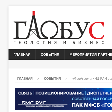
ГЛАВНАЯ
СОБЫТИЯ
МЕРОПРИЯТИЯ-ПАРТН
ГЛАВНАЯ
>
СОБЫТИЯ
>
«ФосАгро» и КНЦ РАН со