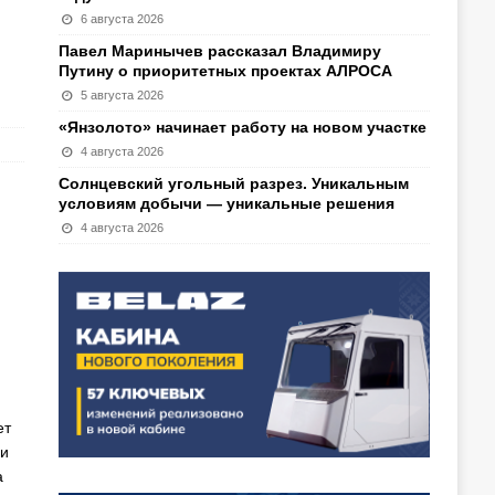
6 августа 2026
Павел Маринычев рассказал Владимиру
Путину о приоритетных проектах АЛРОСА
5 августа 2026
«Янзолото» начинает работу на новом участке
4 августа 2026
Солнцевский угольный разрез. Уникальным
условиям добычи — уникальные решения
4 августа 2026
ет
 и
а