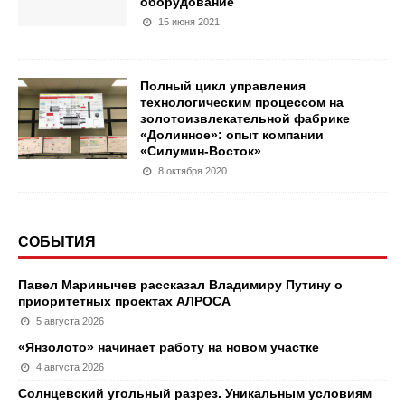
оборудование
15 июня 2021
Полный цикл управления
технологическим процессом на
золотоизвлекательной фабрике
«Долинное»: опыт компании
«Силумин-Восток»
8 октября 2020
СОБЫТИЯ
Павел Маринычев рассказал Владимиру Путину о
приоритетных проектах АЛРОСА
5 августа 2026
«Янзолото» начинает работу на новом участке
4 августа 2026
Солнцевский угольный разрез. Уникальным условиям