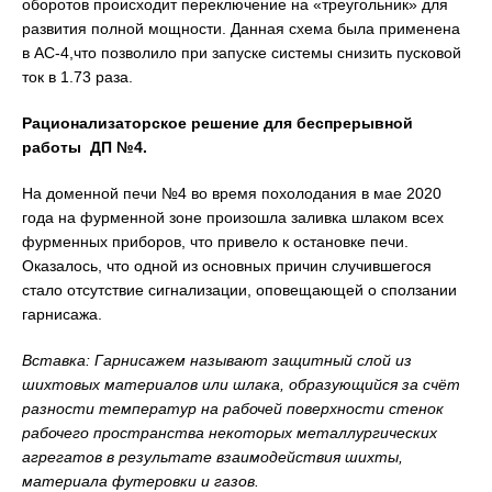
оборотов происходит переключение на «треугольник» для
развития полной мощности. Данная схема была применена
в АС-4,что позволило при запуске системы снизить пусковой
ток в 1.73 раза.
Рационализаторское решение для беспрерывной
работы ДП №4.
На доменной печи №4 во время похолодания в мае 2020
года на фурменной зоне произошла заливка шлаком всех
фурменных приборов, что привело к остановке печи.
Оказалось, что одной из основных причин случившегося
стало отсутствие сигнализации, оповещающей о сползании
гарнисажа.
Вставка: Гарнисажем называют защитный слой из
шихтовых материалов или шлака, образующийся за счёт
разности температур на рабочей поверхности стенок
рабочего пространства некоторых металлургических
агрегатов в результате взаимодействия шихты,
материала футеровки и газов.