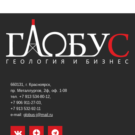
660131, г. Красноярск,
пр. Металлургов, 2ф, оф. 1-08
тел. +7 913 534-80-12,
+7 906 911-27-03,
+7 913 532-92-11
e-mail:
globus-j@mail.ru