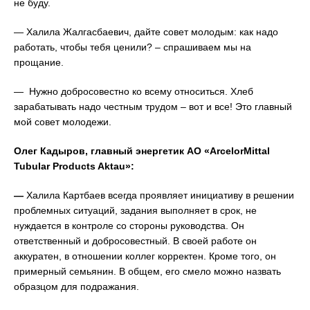
не буду.
— Халила Жалгасбаевич, дайте совет молодым: как надо
работать, чтобы тебя ценили? – спрашиваем мы на
прощание.
— Нужно добросовестно ко всему относиться. Хлеб
зарабатывать надо честным трудом – вот и все! Это главный
мой совет молодежи.
Олег Кадыров,
главный энергетик
АО «
ArcelorMittal
Tubular
Products
Aktau»:
—
Халила Картбаев всегда проявляет инициативу в решении
проблемных ситуаций, задания выполняет в срок, не
нуждается в контроле со стороны руководства. Он
ответственный и добросовестный. В своей работе он
аккуратен, в отношении коллег корректен. Кроме того, он
примерный семьянин. В общем, его смело можно назвать
образцом для подражания.