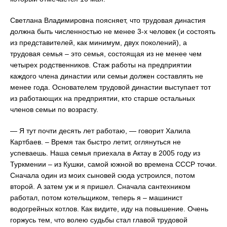
Светлана Владимировна поясняет, что трудовая династия
должна быть численностью не менее 3-х человек (и состоять
из представителей, как минимум, двух поколений), а
трудовая семья – это семья, состоящая из не менее чем
четырех родственников. Стаж работы на предприятии
каждого члена династии или семьи должен составлять не
менее года. Основателем трудовой династии выступает тот
из работающих на предприятии, кто старше остальных
членов семьи по возрасту.
— Я тут почти десять лет работаю, — говорит Халила
Картбаев. – Время так быстро летит, оглянуться не
успеваешь. Наша семья приехала в Актау в 2005 году из
Туркмении – из Кушки, самой южной во времена СССР точки.
Сначала один из моих сыновей сюда устроился, потом
второй. А затем уж и я пришел. Сначала сантехником
работал, потом котельщиком, теперь я – машинист
водогрейных котлов. Как видите, иду на повышение. Очень
горжусь тем, что волею судьбы стал главой трудовой