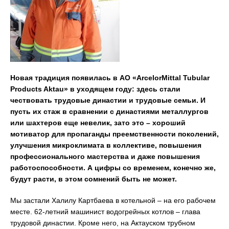
Новая традиция появилась в АО «ArcelorMittal Tubular
Products Aktau» в уходящем году: здесь стали
чествовать трудовые династии и трудовые семьи. И
пусть их стаж в сравнении с династиями металлургов
или шахтеров еще невелик, зато это – хороший
мотиватор для пропаганды преемственности поколений,
улучшения микроклимата в коллективе, повышения
профессионального мастерства и даже повышения
работоспособности. А цифры со временем, конечно же,
будут расти, в этом сомнений быть не может.
Мы застали Халилу Картбаева в котельной – на его рабочем
месте. 62-летний машинист водогрейных котлов – глава
трудовой династии. Кроме него, на Актауском трубном