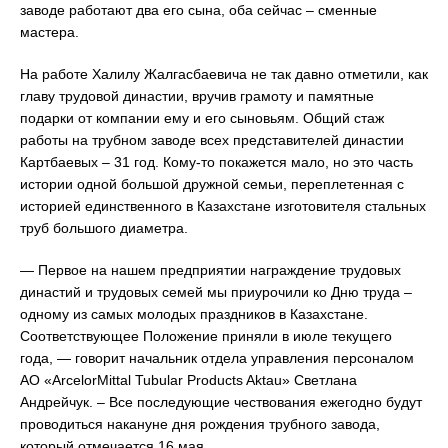
заводе работают два его сына, оба сейчас – сменные
мастера.
На работе Халилу Жалгасбаевича не так давно отметили, как
главу трудовой династии, вручив грамоту и памятные
подарки от компании ему и его сыновьям. Общий стаж
работы на трубном заводе всех представителей династии
Картбаевых – 31 год. Кому-то покажется мало, но это часть
истории одной большой дружной семьи, переплетенная с
историей единственного в Казахстане изготовителя стальных
труб большого диаметра.
— Первое на нашем предприятии награждение трудовых
династий и трудовых семей мы приурочили ко Дню труда –
одному из самых молодых праздников в Казахстане.
Соответствующее Положение приняли в июле текущего
года, — говорит начальник отдела управления персоналом
АО «ArcelorMittal Tubular Products Aktau» Светлана
Андрейчук. – Все последующие чествования ежегодно будут
проводиться накануне дня рождения трубного завода,
который отмечается 16 мая.