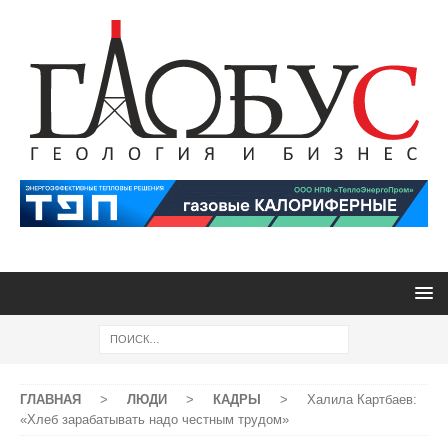
ГЛАВНАЯ
>
ЛЮДИ
>
КАДРЫ
>
Халила Картбаев:
«Хлеб зарабатывать надо честным трудом»