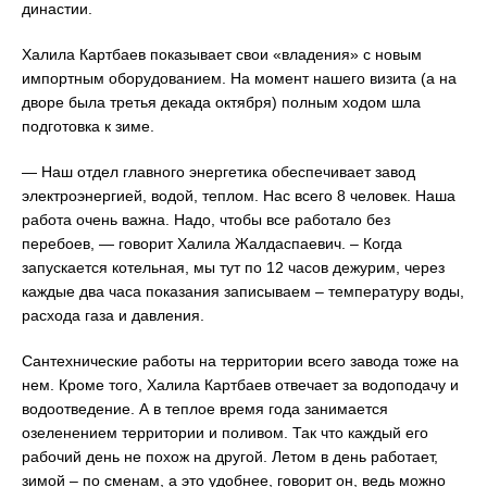
династии.
Халила Картбаев показывает свои «владения» с новым
импортным оборудованием. На момент нашего визита (а на
дворе была третья декада октября) полным ходом шла
подготовка к зиме.
— Наш отдел главного энергетика обеспечивает завод
электроэнергией, водой, теплом. Нас всего 8 человек. Наша
работа очень важна. Надо, чтобы все работало без
перебоев, — говорит Халила Жалдаспаевич. – Когда
запускается котельная, мы тут по 12 часов дежурим, через
каждые два часа показания записываем – температуру воды,
расхода газа и давления.
Сантехнические работы на территории всего завода тоже на
нем. Кроме того, Халила Картбаев отвечает за водоподачу и
водоотведение. А в теплое время года занимается
озеленением территории и поливом. Так что каждый его
рабочий день не похож на другой. Летом в день работает,
зимой – по сменам, а это удобнее, говорит он, ведь можно