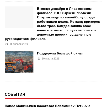
В конце декабря в Лисаковском
филиале ТОО «Оркен» провели
Спартакиаду по волейболу среди
работников цехов. Команд-призеров
было трое. Каждая заняла свое
почетное место, получила призы и
денежные премии, выделенные
руководством филиала.
11 января 2019
Поддержка большой силы
10 марта 2021
СОБЫТИЯ
Павел Маринычев рассказал Владимиру Путину о