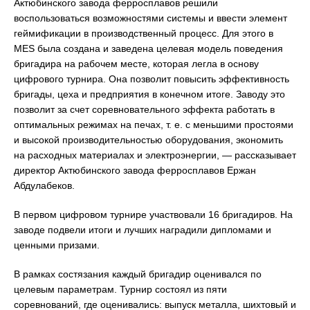
Актюбинского завода ферросплавов решили
воспользоваться возможностями системы и ввести элемент
геймификации в производственный процесс. Для этого в
MES была создана и заведена целевая модель поведения
бригадира на рабочем месте, которая легла в основу
цифрового турнира. Она позволит повысить эффективность
бригады, цеха и предприятия в конечном итоге. Заводу это
позволит за счет соревновательного эффекта работать в
оптимальных режимах на печах, т. е. с меньшими простоями
и высокой производительностью оборудования, экономить
на расходных материалах и электроэнергии, — рассказывает
директор Актюбинского завода ферросплавов Ержан
Абдулабеков.
В первом цифровом турнире участвовали 16 бригадиров. На
заводе подвели итоги и лучших наградили дипломами и
ценными призами.
В рамках состязания каждый бригадир оценивался по
целевым параметрам. Турнир состоял из пяти
соревнований, где оценивались: выпуск металла, шихтовый и