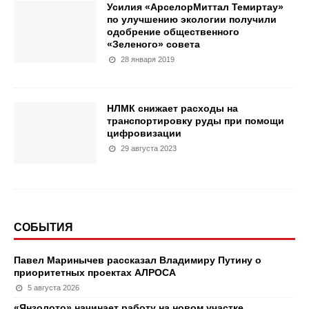
Усилия «АрселорМиттал Темиртау»
по улучшению экологии получили
одобрение общественного
«Зеленого» совета
28 января 2019
НЛМК снижает расходы на
транспортировку руды при помощи
цифровизации
29 августа 2023
СОБЫТИЯ
Павел Маринычев рассказал Владимиру Путину о
приоритетных проектах АЛРОСА
5 августа 2026
«Янзолото» начинает работу на новом участке