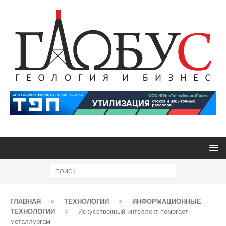
ГЛАВНАЯ
>
ТЕХНОЛОГИИ
>
ИНФОРМАЦИОННЫЕ
ТЕХНОЛОГИИ
>
Искусственный интеллект помогает
металлургам