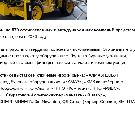
выше 570 отечественных и международных компаний
представ
ольше, чем в 2023 году.
этапы работы с твердыми полезными ископаемыми. Это значит, что 
имое производству оборудование: будто то буровые установки,
ерные системы, фильтры, насосы, запчасти и комплектующие.
стники выставки и ключевые игроки рынка:
«АЛМАЗГЕОБУР»,
вод бурового оборудования», «КАМАЗ», «КМЗ конвейерного
Нордфелт», НПО «Аконит», НПО «Композит», НПО «РИВС»,
«Скуратовский опытно-экспериментальный завод»,
РТ-МИНЕРАЛЗ», Newfoton, QS Group (Карьер-Сервис), SM-TR