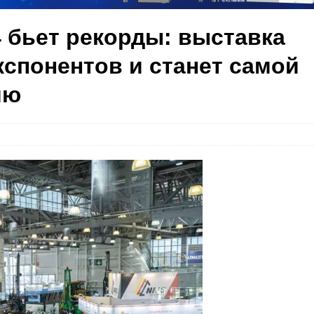
4 бьет рекорды: выставка
кспонентов и станет самой
ию