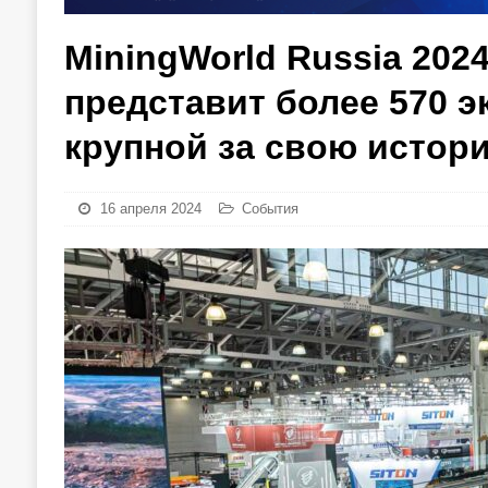
MiningWorld Russia 202
представит более 570 э
крупной за свою истор
16 апреля 2024
События