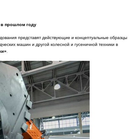
 в прошлом году
удования представят действующие и концептуальные образцы
дческих машин и другой колесной и гусеничной техники в
ки»
.