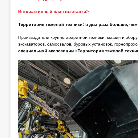
Интерактивный план выставки>
Территория тяжелой техники: в два раза больше, чем
Производители крупногабаритной техники, машин и обор
экскаваторов, самосвалов, буровых установок, горнопрохо
специальной экспозиции «Территория тяжелой техни