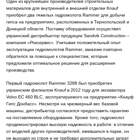
Один из крупнейших производителей строительных
материалов для внутренней и внешней отделки Knauf
приобрел два тяжелых гидромолота Rammer для добычи
гипса на предприятиях, расположенных в Тернопольской и
Донецкой области. Поставку оборудования осуществил
украинский дистрибьютор продукции Sandvik Construction –
компания «Роксервис». Учитывая положительный опыт
эксплуатации гидромолотов Rammer, заказчик повторно
обратился за помощью к специалистам, которые
предложили оптимальное решение для расширения
производства.
Первый гидромолот Rammer 3288 был приобретен
украинским филиалом Knauf в 2012 году для экскаватора
Volvo EC 460 BLC, эксплуатируемого на предприятии «Кнауф
Гипс Донбасс». Несмотря на чрезмерный вес базовой
машины, дистрибьютор согласился предоставить гарантию
на поставляемое оборудование. Кроме того, гидромолот
продемонстрировал высокую надежность в работе: в отличие
от моделей других производителей, имевшихся в парке, он
не выходил из строя и не требовал дополнительных затрат