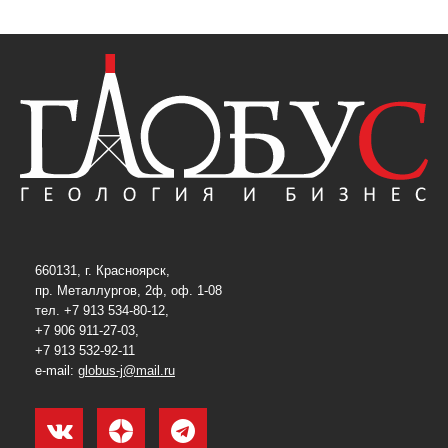
660131, г. Красноярск,
пр. Металлургов, 2ф, оф. 1-08
тел. +7 913 534-80-12,
+7 906 911-27-03,
+7 913 532-92-11
e-mail:
globus-j@mail.ru