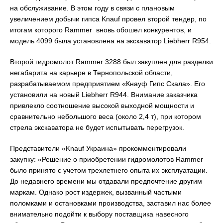
на обслуживание. В этом году в связи с плановым
увеличением добычи гипса Knauf провел второй тендер, по
итогам которого Rammer вновь обошел конкурентов, и
модель 4099 была установлена на экскаватор Liebherr R954.
Второй гидромолот Rammer 3288 был закуплен для разделки
негабарита на карьере в Тернопольской области,
разрабатываемом предприятием «Кнауф Гипс Скала». Его
установили на новый Liebherr R944. Внимание заказчика
привлекло соотношение высокой выходной мощности и
сравнительно небольшого веса (около 2,4 т), при котором
стрела экскаватора не будет испытывать перегрузок.
Представители «Knauf Украина» прокомментировали
закупку: «Решение о приобретении гидромолотов Rammer
было принято с учетом трехлетнего опыта их эксплуатации.
До недавнего времени мы отдавали предпочтение другим
маркам. Однако рост издержек, вызванный частыми
поломками и остановками производства, заставил нас более
внимательно подойти к выбору поставщика навесного