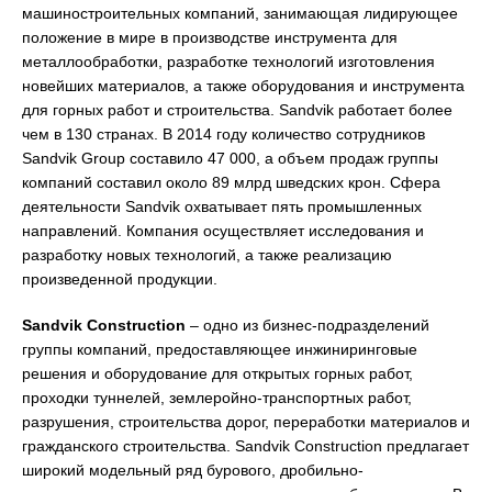
машиностроительных компаний, занимающая лидирующее
положение в мире в производстве инструмента для
металлообработки, разработке технологий изготовления
новейших материалов, а также оборудования и инструмента
для горных работ и строительства. Sandvik работает более
чем в 130 странах. В 2014 году количество сотрудников
Sandvik Group составило 47 000, а объем продаж группы
компаний составил около 89 млрд шведских крон. Сфера
деятельности Sandvik охватывает пять промышленных
направлений. Компания осуществляет исследования и
разработку новых технологий, а также реализацию
произведенной продукции.
Sandvik
Construction
– одно из бизнес-подразделений
группы компаний, предоставляющее инжиниринговые
решения и оборудование для открытых горных работ,
проходки туннелей, землеройно-транспортных работ,
разрушения, строительства дорог, переработки материалов и
гражданского строительства. Sandvik Construction предлагает
широкий модельный ряд бурового, дробильно-