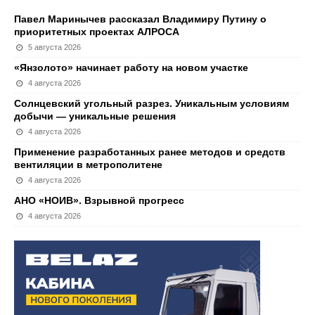
Павел Маринычев рассказал Владимиру Путину о
приоритетных проектах АЛРОСА
5 августа 2026
«Янзолото» начинает работу на новом участке
4 августа 2026
Солнцевский угольный разрез. Уникальным условиям
добычи — уникальные решения
4 августа 2026
Применение разработанных ранее методов и средств
вентиляции в метрополитене
4 августа 2026
АНО «НОИВ». Взрывной прогресс
4 августа 2026