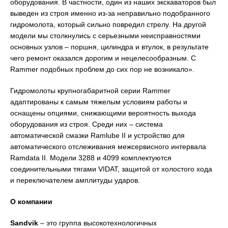
оборудования. В частности, один из наших экскаваторов был
выведен из строя именно из-за неправильно подобранного
гидромолота, который сильно повредил стрелу. На другой
модели мы столкнулись с серьезными неисправностями
основных узлов – поршня, цилиндра и втулок, в результате
чего ремонт оказался дорогим и нецелесообразным. С
Rammer подобных проблем до сих пор не возникало».
Гидромолоты крупногабаритной серии Rammer
адаптированы к самым тяжелым условиям работы и
оснащены опциями, снижающими вероятность выхода
оборудования из строя. Среди них – система
автоматической смазки Ramlube II и устройство для
автоматического отслеживания межсервисного интервала
Ramdata II. Модели 3288 и 4099 комплектуются
соединительными тягами VIDAT, защитой от холостого хода
и переключателем амплитуды ударов.
О компании
Sandvik
– это группа высокотехнологичных