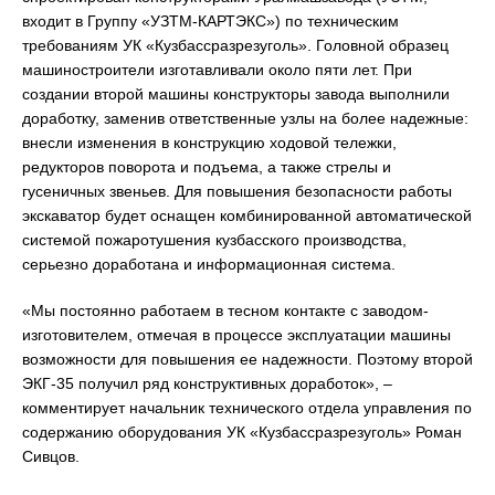
входит в Группу «УЗТМ-КАРТЭКС») по техническим
требованиям УК «Кузбассразрезуголь». Головной образец
машиностроители изготавливали около пяти лет. При
создании второй машины конструкторы завода выполнили
доработку, заменив ответственные узлы на более надежные:
внесли изменения в конструкцию ходовой тележки,
редукторов поворота и подъема, а также стрелы и
гусеничных звеньев. Для повышения безопасности работы
экскаватор будет оснащен комбинированной автоматической
системой пожаротушения кузбасского производства,
серьезно доработана и информационная система.
«Мы постоянно работаем в тесном контакте с заводом-
изготовителем, отмечая в процессе эксплуатации машины
возможности для повышения ее надежности. Поэтому второй
ЭКГ-35 получил ряд конструктивных доработок», –
комментирует начальник технического отдела управления по
содержанию оборудования УК «Кузбассразрезуголь» Роман
Сивцов.