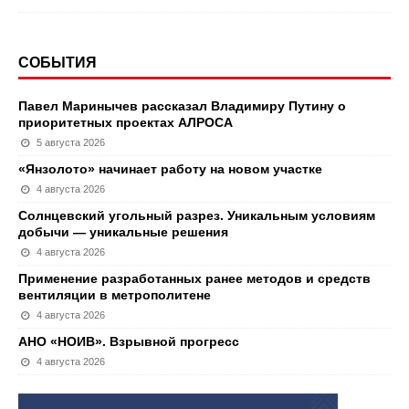
СОБЫТИЯ
Павел Маринычев рассказал Владимиру Путину о
приоритетных проектах АЛРОСА
5 августа 2026
«Янзолото» начинает работу на новом участке
4 августа 2026
Солнцевский угольный разрез. Уникальным условиям
добычи — уникальные решения
4 августа 2026
Применение разработанных ранее методов и средств
вентиляции в метрополитене
4 августа 2026
АНО «НОИВ». Взрывной прогресс
4 августа 2026