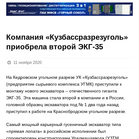
Компания «Кузбассразрезуголь»
приобрела второй ЭКГ-35
11 ноября 2020
На Кедровском угольном разрезе УК «Кузбассразрезуголь»
(предприятие сырьевого комплекса УГМК) приступили к
монтажу нового экскаватора – отечественного гиганта
ЭКГ-35. Эта машина стала второй в компании и в России,
головной образец экскаватора под № 1 два года назад
приступил к работе на Краснобродском угольном разрезе.
Самый мощный карьерный гусеничный экскаватор типа
«прямая лопата» в российском исполнении был
спроектирован конструкторами Уралмашзавода (УЗТМ,