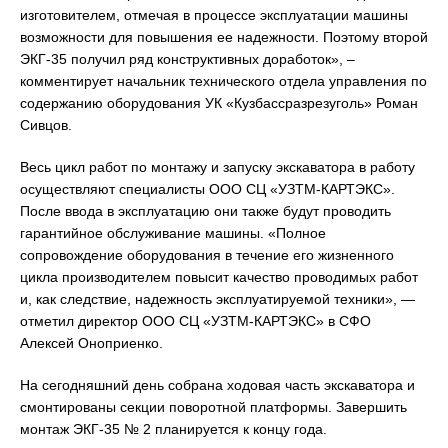
изготовителем, отмечая в процессе эксплуатации машины
возможности для повышения ее надежности. Поэтому второй
ЭКГ-35 получил ряд конструктивных доработок», –
комментирует начальник технического отдела управления по
содержанию оборудования УК «Кузбассразрезуголь» Роман
Сивцов.
Весь цикл работ по монтажу и запуску экскаватора в работу
осуществляют специалисты ООО СЦ «УЗТМ-КАРТЭКС».
После ввода в эксплуатацию они также будут проводить
гарантийное обслуживание машины. «Полное
сопровождение оборудования в течение его жизненного
цикла производителем повысит качество проводимых работ
и, как следствие, надежность эксплуатируемой техники», —
отметил директор ООО СЦ «УЗТМ-КАРТЭКС» в СФО
Алексей Оноприенко.
На сегодняшний день собрана ходовая часть экскаватора и
смонтированы секции поворотной платформы. Завершить
монтаж ЭКГ-35 № 2 планируется к концу года.