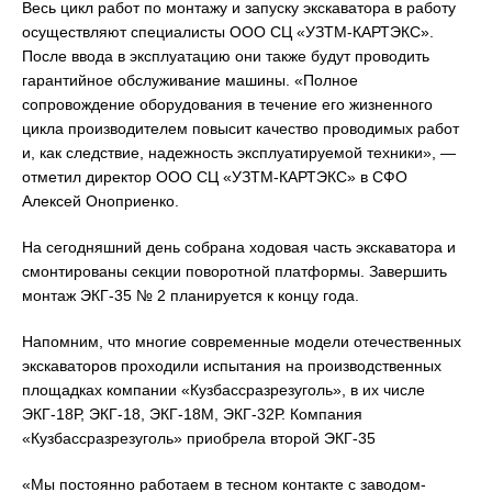
Весь цикл работ по монтажу и запуску экскаватора в работу
осуществляют специалисты ООО СЦ «УЗТМ-КАРТЭКС».
После ввода в эксплуатацию они также будут проводить
гарантийное обслуживание машины. «Полное
сопровождение оборудования в течение его жизненного
цикла производителем повысит качество проводимых работ
и, как следствие, надежность эксплуатируемой техники», —
отметил директор ООО СЦ «УЗТМ-КАРТЭКС» в СФО
Алексей Оноприенко.
На сегодняшний день собрана ходовая часть экскаватора и
смонтированы секции поворотной платформы. Завершить
монтаж ЭКГ-35 № 2 планируется к концу года.
Напомним, что многие современные модели отечественных
экскаваторов проходили испытания на производственных
площадках компании «Кузбассразрезуголь», в их числе
ЭКГ-18Р, ЭКГ-18, ЭКГ-18М, ЭКГ-32Р. Компания
«Кузбассразрезуголь» приобрела второй ЭКГ-35
«Мы постоянно работаем в тесном контакте с заводом-