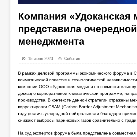
Компания «Удоканская 
представила очередной
менеджмента
15 июня 2023
События
В рамках деловой программы экономического форума в С
климатической повестке и технологической независимости
компании ООО «Удоканская медь» и по совместительству
доклад о корпоративной климатической программе, напра
производства. В контексте данной стратегии отражены 
корректировки CBAM (Carbon Border Adjustment Mechanism
году достичь углеродной нейтральности благодаря прим
снижают выбросы парниковых газов сравнительно с трад
На суд экспертов форума была представлена совместная