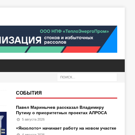
СОБЫТИЯ
Павел Маринычев рассказал Владимиру
Путину о приоритетных проектах АЛРОСА
5 августа 2026
«Янзолото» начинает работу на новом участке
4 августа 2026