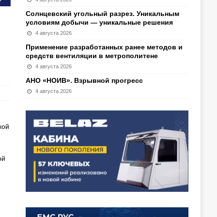
Солнцевский угольный разрез. Уникальным
условиям добычи — уникальные решения
4 августа 2026
Применение разработанных ранее методов и
средств вентиляции в метрополитене
4 августа 2026
АНО «НОИВ». Взрывной прогресс
4 августа 2026
кой
ой