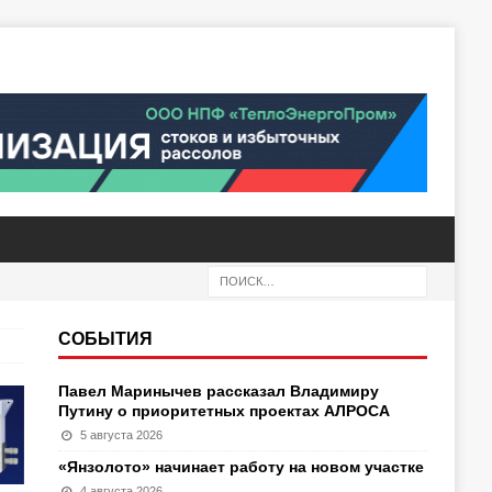
СОБЫТИЯ
Павел Маринычев рассказал Владимиру
Путину о приоритетных проектах АЛРОСА
5 августа 2026
«Янзолото» начинает работу на новом участке
4 августа 2026