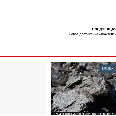
СЛЕДУЮЩА
Новое достижение «Шахтинс