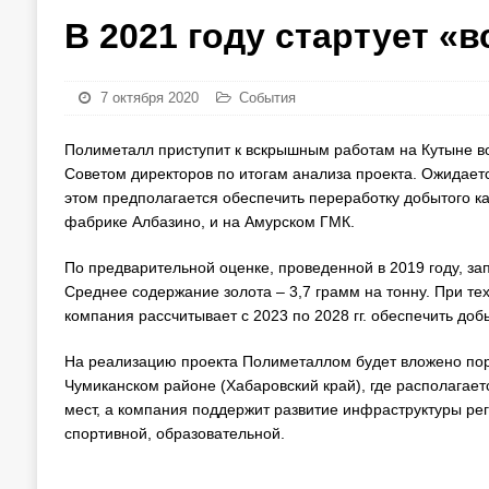
В 2021 году стартует «
7 октября 2020
События
Полиметалл приступит к вскрышным работам на Кутыне в
Советом директоров по итогам анализа проекта. Ожидается
этом предполагается обеспечить переработку добытого ка
фабрике Албазино, и на Амурском ГМК.
По предварительной оценке, проведенной в 2019 году, за
Среднее содержание золота – 3,7 грамм на тонну. При т
компания рассчитывает с 2023 по 2028 гг. обеспечить доб
На реализацию проекта Полиметаллом будет вложено поря
Чумиканском районе (Хабаровский край), где располагает
мест, а компания поддержит развитие инфраструктуры реги
спортивной, образовательной.