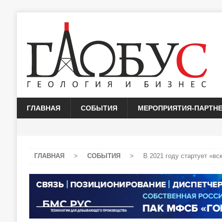
ГЛАВНАЯ
СОБЫТИЯ
МЕРОПРИЯТИЯ-ПАРТН
ГЛАВНАЯ
>
СОБЫТИЯ
>
В 2021 году стартует «вс