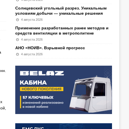
Солнцевский угольный разрез. Уникальным
условиям добычи — уникальные решения
4 августа 2026
Применение разработанных ранее методов и
средств вентиляции в метрополитене
о
4 августа 2026
АНО «НОИВ». Взрывной прогресс
а
4 августа 2026
нн.
их
ой,