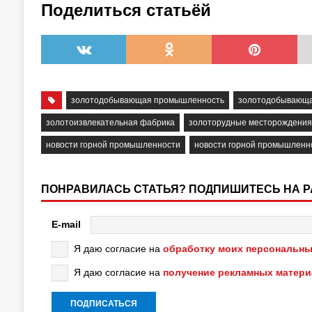
Поделиться статьёй
золотодобывающая промышленность
золотодобывающа
золотоизвлекательная фабрика
золоторудные месторождения
новости горной промышленности
новости горной промышленн
ПОНРАВИЛАСЬ СТАТЬЯ? ПОДПИШИТЕСЬ НА 
E-mail
Я даю согласие на
обработку моих персональны
Я даю согласие на
получение рекламных матер