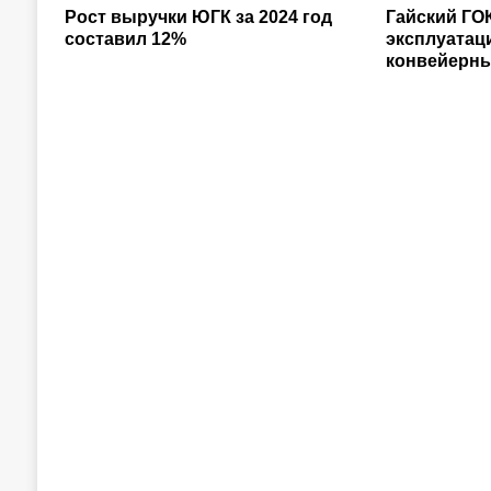
Рост выручки ЮГК за 2024 год
Гайский ГОК
составил 12%
эксплуатац
конвейерны