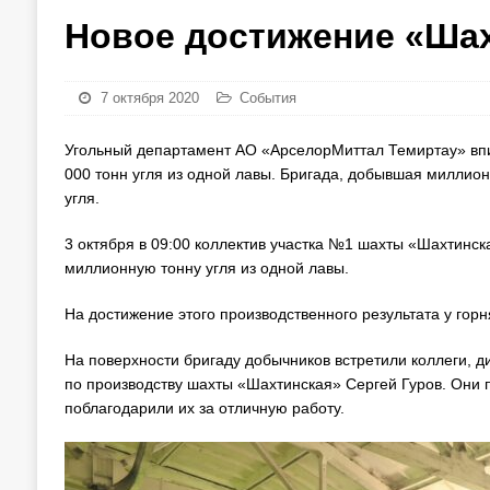
Новое достижение «Ша
7 октября 2020
События
Угольный департамент АО «АрселорМиттал Темиртау» впи
000 тонн угля из одной лавы. Бригада, добывшая миллион
угля.
3 октября в 09:00 коллектив участка №1 шахты «Шахтинск
миллионную тонну угля из одной лавы.
На достижение этого производственного результата у гор
На поверхности бригаду добычников встретили коллеги, 
по производству шахты «Шахтинская» Сергей Гуров. Они
поблагодарили их за отличную работу.