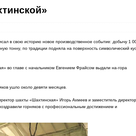
хтинской»
сал в свою историю новое производственное событие: добычу 1 0
ную тонну, по традиции подняла на поверхность символический ку
ая» во главе с начальником Евгением Фрайсом выдали на-гора
няков ушло около девяти месяцев.
директор шахты «Шахтинская» Игорь Ахмеев и заместитель директо
 поздравили горняков с профессиональным достижением и