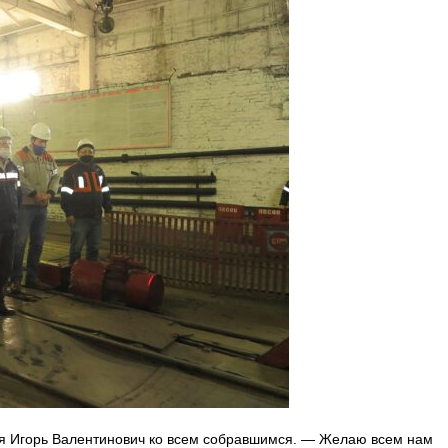
я Игорь Валентинович ко всем собравшимся. — Желаю всем нам