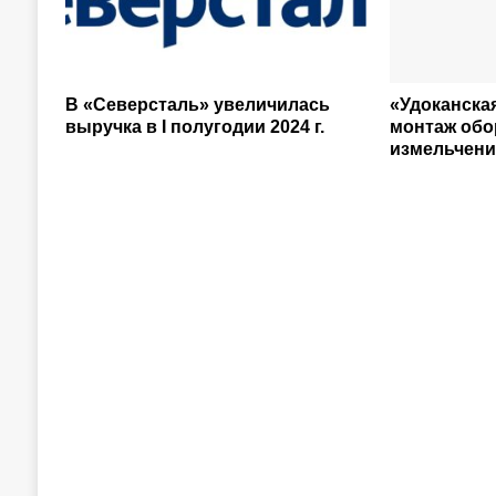
В «Северсталь» увеличилась
«Удоканска
выручка в I полугодии 2024 г.
монтаж обо
измельчени