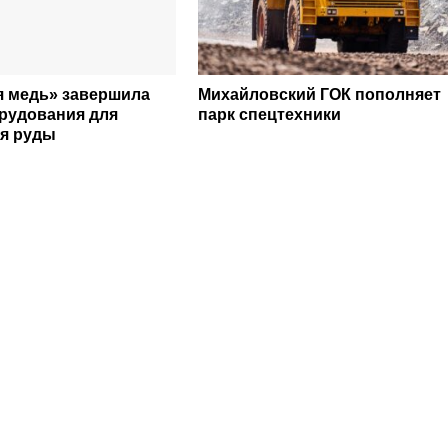
я медь» завершила
Михайловский ГОК пополняет
рудования для
парк спецтехники
я руды