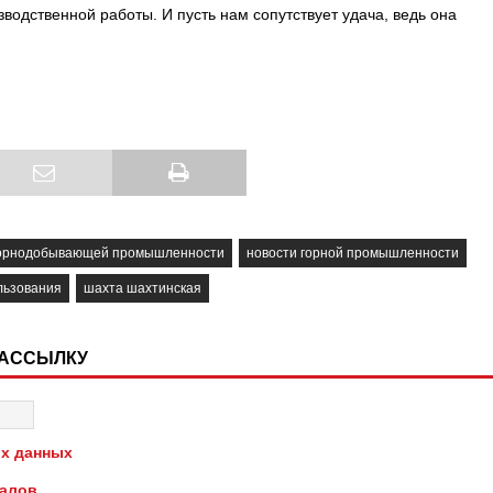
зводственной работы. И пусть нам сопутствует удача, ведь она
горнодобывающей промышленности
новости горной промышленности
льзования
шахта шахтинская
РАССЫЛКУ
х данных
иалов