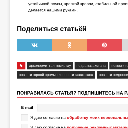
устойчивой почвы, крепкой кровли, стабильной прои
делается нашими руками.
Поделиться статьёй
арселормиттал темиртау
недра казахстана
новости 
новости горной промышленности казахстана
новости недропо
ПОНРАВИЛАСЬ СТАТЬЯ? ПОДПИШИТЕСЬ НА 
E-mail
Я даю согласие на
обработку моих персональны
Я даю согласие на
получение рекламных матер