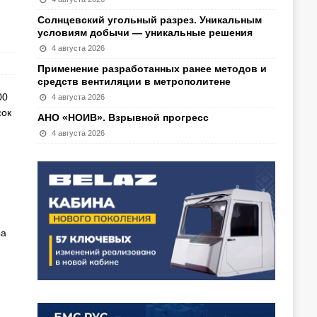
Солнцевский угольный разрез. Уникальным
условиям добычи — уникальные решения
4 августа 2026
Применение разработанных ранее методов и
средств вентиляции в метрополитене
00
4 августа 2026
сок
АНО «НОИВ». Взрывной прогресс
4 августа 2026
ра