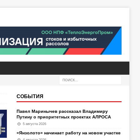
СОБЫТИЯ
Павел Маринычев рассказал Владимиру
Путину о приоритетных проектах АЛРОСА
5 августа 2026
«Янзолото» начинает работу на новом участке
4 августа 2026