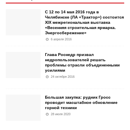
С 12 по 14 мая 2016 года в
Челябинске (ЛА «Трактор») состоится
XIX межрегиональная выставка
«Весенняя строительная ярмарка.
Энергосбережение»
6 апреля 2016
Глава Роснедр призвал
недропользователей решать
проблемы отрасли объединенными
усилиями
24 октября 2016
Большая закупка: рудник Гросс
проводит масштабное обновление
горной техники
28 июля 2020