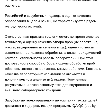
серьезное влияние на результаты геолого-экономических
расчетов.
Российский и зарубежный подходы к оценке качества
опробования в целом близки, но характеризуются рядом
методических отличий.
Отечественная практика геологического контроля включает
техническую оценку качества отбора проб (их положения,
массы, выдержанности сечения и т.д.), оценку точности
выполнения регламента обработки, а также периодический
контроль стабильности работы лаборатории. При этом
достоверность способа отбора и схемы обработки проб
обосновываются экспериментальными работами. Контроль
качества лабораторных испытаний заключается в
дополнительном анализе дубликатов. Полученные
результаты анализов используются для внутреннего и
внешнего лабораторного контроля.
Зарубежные геологоразведочные компании тех же целей
достигают в ходе реализации программы QA/QC (quality