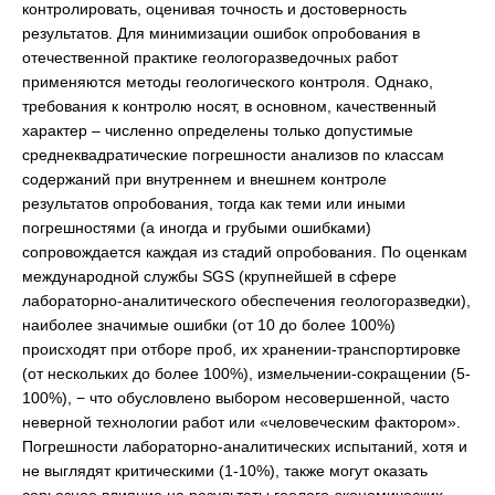
контролировать, оценивая точность и достоверность
результатов. Для минимизации ошибок опробования в
отечественной практике геологоразведочных работ
применяются методы геологического контроля. Однако,
требования к контролю носят, в основном, качественный
характер – численно определены только допустимые
среднеквадратические погрешности анализов по классам
содержаний при внутреннем и внешнем контроле
результатов опробования, тогда как теми или иными
погрешностями (а иногда и грубыми ошибками)
сопровождается каждая из стадий опробования. По оценкам
международной службы SGS (крупнейшей в сфере
лабораторно-аналитического обеспечения геологоразведки),
наиболее значимые ошибки (от 10 до более 100%)
происходят при отборе проб, их хранении-транспортировке
(от нескольких до более 100%), измельчении-сокращении (5-
100%), − что обусловлено выбором несовершенной, часто
неверной технологии работ или «человеческим фактором».
Погрешности лабораторно-аналитических испытаний, хотя и
не выглядят критическими (1-10%), также могут оказать