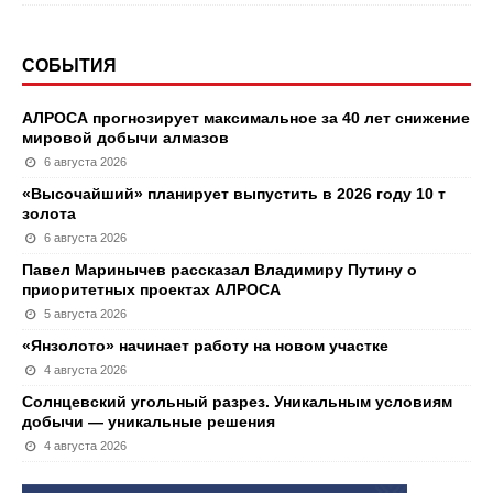
СОБЫТИЯ
АЛРОСА прогнозирует максимальное за 40 лет снижение
мировой добычи алмазов
6 августа 2026
«Высочайший» планирует выпустить в 2026 году 10 т
золота
6 августа 2026
Павел Маринычев рассказал Владимиру Путину о
приоритетных проектах АЛРОСА
5 августа 2026
«Янзолото» начинает работу на новом участке
4 августа 2026
Солнцевский угольный разрез. Уникальным условиям
добычи — уникальные решения
4 августа 2026