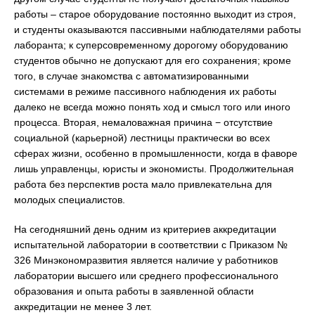
работы – старое оборудование постоянно выходит из строя,
и студенты оказываются пассивными наблюдателями работы
лаборанта; к суперсовременному дорогому оборудованию
студентов обычно не допускают для его сохранения; кроме
того, в случае знакомства с автоматизированными
системами в режиме пассивного наблюдения их работы
далеко не всегда можно понять ход и смысл того или иного
процесса. Вторая, немаловажная причина − отсутствие
социальной (карьерной) лестницы практически во всех
сферах жизни, особенно в промышленности, когда в фаворе
лишь управленцы, юристы и экономисты. Продолжительная
работа без перспектив роста мало привлекательна для
молодых специалистов.
На сегодняшний день одним из критериев аккредитации
испытательной лаборатории в соответствии с Приказом №
326 Минэкономразвития является наличие у работников
лаборатории высшего или среднего профессионального
образования и опыта работы в заявленной области
аккредитации не менее 3 лет.