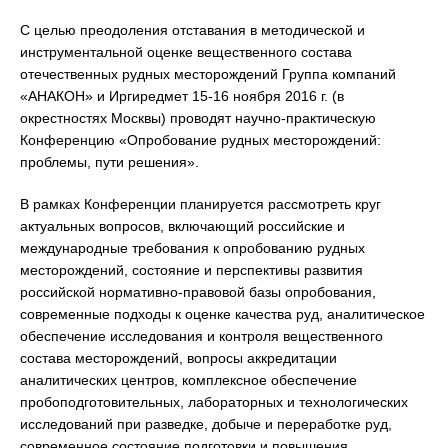
С целью преодоления отставания в методической и
инструментальной оценке вещественного состава
отечественных рудных месторождений Группа компаний
«АНАКОН» и Иргиредмет 15-16 ноября 2016 г. (в
окрестностях Москвы) проводят научно-практическую
Конференцию «Опробование рудных месторождений:
проблемы, пути решения».
В рамках Конференции планируется рассмотреть круг
актуальных вопросов, включающий российские и
международные требования к опробованию рудных
месторождений, состояние и перспективы развития
российской нормативно-правовой базы опробования,
современные подходы к оценке качества руд, аналитическое
обеспечение исследования и контроля вещественного
состава месторождений, вопросы аккредитации
аналитических центров, комплексное обеспечение
пробоподготовительных, лабораторных и технологических
исследований при разведке, добыче и переработке руд,
современное состояние подготовки и повышения