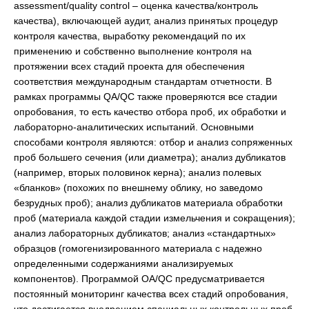
assessment/quality control – оценка качества/контроль
качества), включающей аудит, анализ принятых процедур
контроля качества, выработку рекомендаций по их
применению и собственно выполнение контроля на
протяжении всех стадий проекта для обеспечения
соответствия международным стандартам отчетности. В
рамках программы QA/QC также проверяются все стадии
опробования, то есть качество отбора проб, их обработки и
лабораторно-аналитических испытаний. Основными
способами контроля являются: отбор и анализ сопряженных
проб большего сечения (или диаметра); анализ дубликатов
(например, вторых половинок керна); анализ полевых
«бланков» (похожих по внешнему облику, но заведомо
безрудных проб); анализ дубликатов материала обработки
проб (материала каждой стадии измельчения и сокращения);
анализ лабораторных дубликатов; анализ «стандартных»
образцов (гомогенизированного материала с надежно
определенными содержаниями анализируемых
компонентов). Программой OA/QC предусматривается
постоянный мониторинг качества всех стадий опробования,