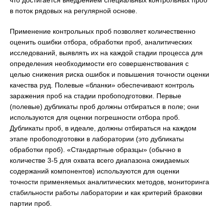
что достигается внедрением специальных контрольных проб
в поток рядовых на регулярной основе.
Применение контрольных проб позволяет количественно
оценить ошибки отбора, обработки проб, аналитических
исследований, выявлять их на каждой стадии процесса для
определения необходимости его совершенствования с
целью снижения риска ошибок и повышения точности оценки
качества руд. Полевые «бланки» обеспечивают контроль
заражения проб на стадии пробоподготовки. Первые
(полевые) дубликаты проб должны отбираться в поле; они
используются для оценки погрешности отбора проб.
Дубликаты проб, в идеале, должны отбираться на каждом
этапе пробоподготовки в лаборатории (это дубликаты
обработки проб). «Стандартные образцы» (обычно в
количестве 3-5 для охвата всего диапазона ожидаемых
содержаний компонентов) используются для оценки
точности применяемых аналитических методов, мониторинга
стабильности работы лаборатории и как критерий браковки
партии проб.