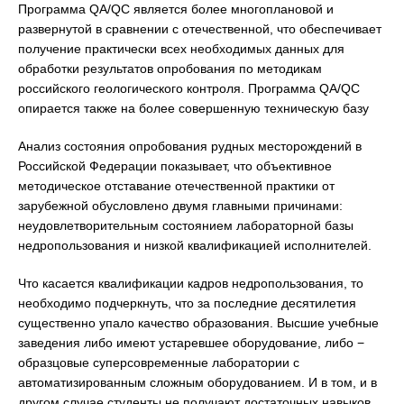
Программа QA/QC является более многоплановой и
развернутой в сравнении с отечественной, что обеспечивает
получение практически всех необходимых данных для
обработки результатов опробования по методикам
российского геологического контроля. Программа QA/QC
опирается также на более совершенную техническую базу
Анализ состояния опробования рудных месторождений в
Российской Федерации показывает, что объективное
методическое отставание отечественной практики от
зарубежной обусловлено двумя главными причинами:
неудовлетворительным состоянием лабораторной базы
недропользования и низкой квалификацией исполнителей.
Что касается квалификации кадров недропользования, то
необходимо подчеркнуть, что за последние десятилетия
существенно упало качество образования. Высшие учебные
заведения либо имеют устаревшее оборудование, либо −
образцовые суперсовременные лаборатории с
автоматизированным сложным оборудованием. И в том, и в
другом случае студенты не получают достаточных навыков