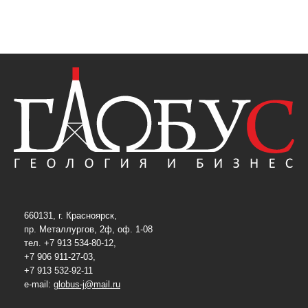
660131, г. Красноярск,
пр. Металлургов, 2ф, оф. 1-08
тел. +7 913 534-80-12,
+7 906 911-27-03,
+7 913 532-92-11
e-mail:
globus-j@mail.ru