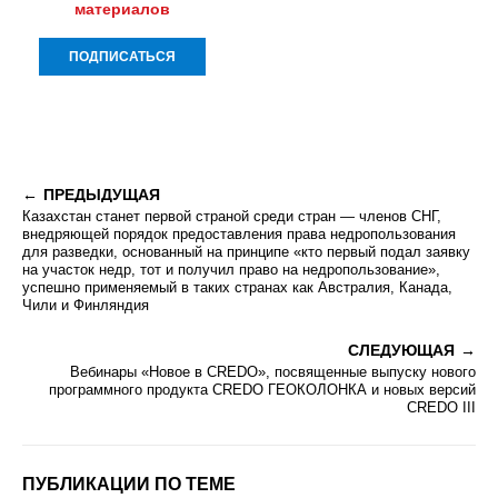
материалов
ПРЕДЫДУЩАЯ
Казахстан станет первой страной среди стран — членов СНГ,
внедряющей порядок предоставления права недропользования
для разведки, основанный на принципе «кто первый подал заявку
на участок недр, тот и получил право на недропользование»,
успешно применяемый в таких странах как Австралия, Канада,
Чили и Финляндия
СЛЕДУЮЩАЯ
Вебинары «Новое в CREDO», посвященные выпуску нового
программного продукта CREDO ГЕОКОЛОНКА и новых версий
CREDO III
ПУБЛИКАЦИИ ПО ТЕМЕ