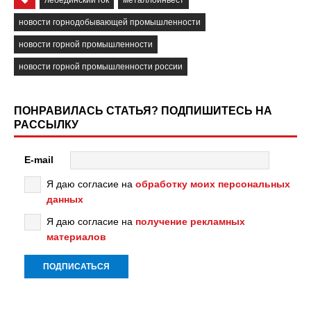
лебединский гок
металлоинвест
новости горнодобывающей промышленности
новости горной промышленности
новости горной промышленности россии
ПОНРАВИЛАСЬ СТАТЬЯ? ПОДПИШИТЕСЬ НА
РАССЫЛКУ
E-mail
Я даю согласие на
обработку моих персональных
данных
Я даю согласие на
получение рекламных
материалов