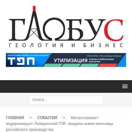
ГЛАВНАЯ
>
СОБЫТИЯ
>
Металлоинвест
модернизирует Лебединский ГОК: введена новая мельница
российского производства