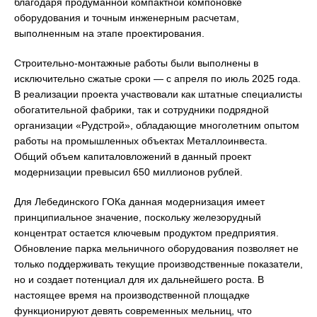
благодаря продуманной компактной компоновке
оборудования и точным инженерным расчетам,
выполненным на этапе проектирования.
Строительно-монтажные работы были выполнены в
исключительно сжатые сроки — с апреля по июль 2025 года.
В реализации проекта участвовали как штатные специалисты
обогатительной фабрики, так и сотрудники подрядной
организации «Рудстрой», обладающие многолетним опытом
работы на промышленных объектах Металлоинвеста.
Общий объем капиталовложений в данный проект
модернизации превысил 650 миллионов рублей.
Для Лебединского ГОКа данная модернизация имеет
принципиальное значение, поскольку железорудный
концентрат остается ключевым продуктом предприятия.
Обновление парка мельничного оборудования позволяет не
только поддерживать текущие производственные показатели,
но и создает потенциал для их дальнейшего роста. В
настоящее время на производственной площадке
функционируют девять современных мельниц, что