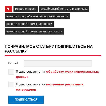
металлоинвест
михайловский гок им. а.в. варичева
новости горнодобывающей промышленности
новости горной промышленности
новости горной промышленности россии
ПОНРАВИЛАСЬ СТАТЬЯ? ПОДПИШИТЕСЬ НА
РАССЫЛКУ
E-mail
Я даю согласие на
обработку моих персональных
данных
Я даю согласие на
получение рекламных
материалов