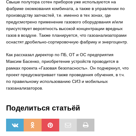
Свыше полутора сотен приборов уже используются на
фабрике окомкования комбината, а также в управлении по
производству запчастей, т.е. именно в тех зонах, где
предусмотрено применение газового оборудования и/или
присутствует вероятность высокой концентрации вредных
газов в воздухе. Также планируется, что газоанализаторами
оснастят дробильно-сортировочную фабрику и энергоцентр.
Как рассказал директор по ПБ, ОТ и ОС предприятия
Максим Басенко, приобретение устройств проводится в
рамках проекта «Газовая безопасность». Он подчеркнул, что
проект предусматривает также проведения обучения, в т.ч.
по правильному использованию СИЗ и мобильных
газоанализаторов.
Поделиться статьёй