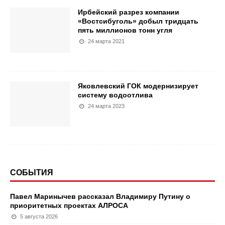
Ирбейский разрез компании
«Востсибуголь» добыл тридцать
пять миллионов тонн угля
24 марта 2021
Яковлевский ГОК модернизирует
систему водоотлива
24 марта 2023
СОБЫТИЯ
Павел Маринычев рассказал Владимиру Путину о
приоритетных проектах АЛРОСА
5 августа 2026