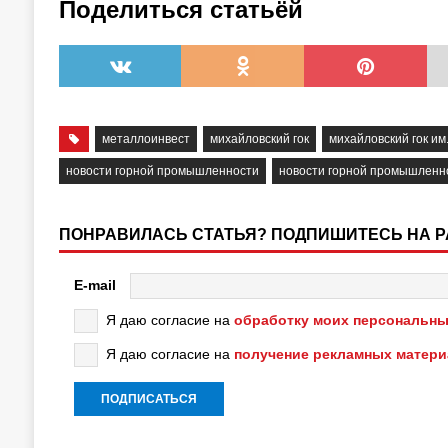
Поделиться статьёй
металлоинвест
михайловский гок
михайловский гок им.
новости горной промышленности
новости горной промышленн
ПОНРАВИЛАСЬ СТАТЬЯ? ПОДПИШИТЕСЬ НА 
E-mail
Я даю согласие на
обработку моих персональны
Я даю согласие на
получение рекламных матер