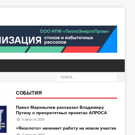
СОБЫТИЯ
Павел Маринычев рассказал Владимиру
Путину о приоритетных проектах АЛРОСА
5 августа 2026
«Янзолото» начинает работу на новом участке
4 августа 2026