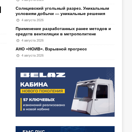
И
Солнцевский угольный разрез. Уникальным
условиям добычи — уникальные решения
4 августа 2026
Применение разработанных ранее методов и
средств вентиляции в метрополитене
4 августа 2026
АНО «НОИВ». Взрывной прогресс
4 августа 2026