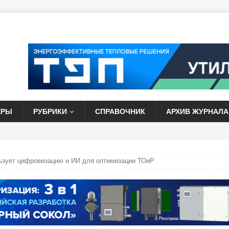
ЕРЫ
РУБРИКИ
СПРАВОЧНИК
АРХИВ ЖУРНАЛА
ьзует цифровизацию и ИИ для оптимизации ТОиР