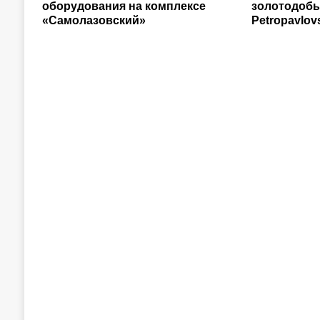
оборудования на комплексе
золотодоб
«Самолазовский»
Petropavlov