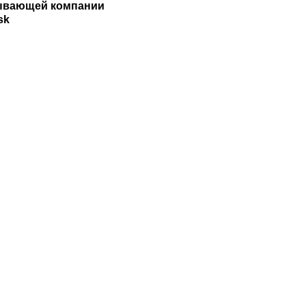
ывающей компании
sk