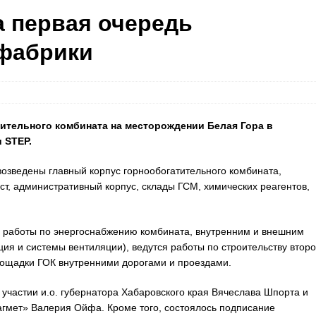
а первая очередь
 фабрики
ительного комбината на месторождении Белая Гора в
 STEP.
возведены главный корпус горнообогатительного комбината,
ст, административный корпус, склады ГСМ, химических реагентов,
 работы по энергоснабжению комбината, внутренним и внешним
ия и системы вентиляции), ведутся работы по строительству втор
лощадки ГОК внутренними дорогами и проездами.
частии и.о. губернатора Хабаровского края Вячеслава Шпорта и
гмет» Валерия Ойфа. Кроме того, состоялось подписание