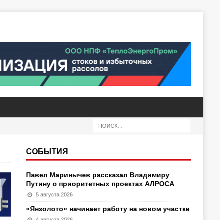
СОБЫТИЯ
Павел Маринычев рассказал Владимиру
Путину о приоритетных проектах АЛРОСА
5 августа 2026
«Янзолото» начинает работу на новом участке
4 августа 2026