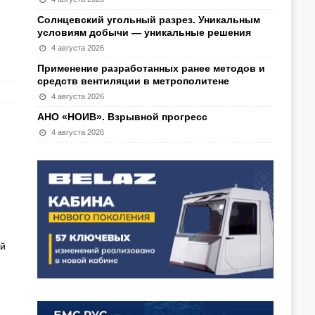
Солнцевский угольный разрез. Уникальным
условиям добычи — уникальные решения
4 августа 2026
Применение разработанных ранее методов и
средств вентиляции в метрополитене
4 августа 2026
АНО «НОИВ». Взрывной прогресс
4 августа 2026
ой