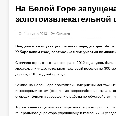
На Белой Горе запущен
золотоизвлекательной
1 августа 2013
События
Введена в эксплуатацию первая очередь горнообогат
Хабаровском крае, построенная при участии компании
С начала строительства в феврале 2012 года здесь были 
хвостохранилище, котельная, вахтовый поселок на 300 ме
дороги, ЛЭП, водозабор и др.
Сейчас на Белой Горе практически завершены монтажные
инженерным сетям (отопление, водоснабжение, канализац
очереди. Близки к завершению работы по обустройству п
Торжественная церемония открытия фабрики прошла при у
генерального директора управляющей компании «Руссдра