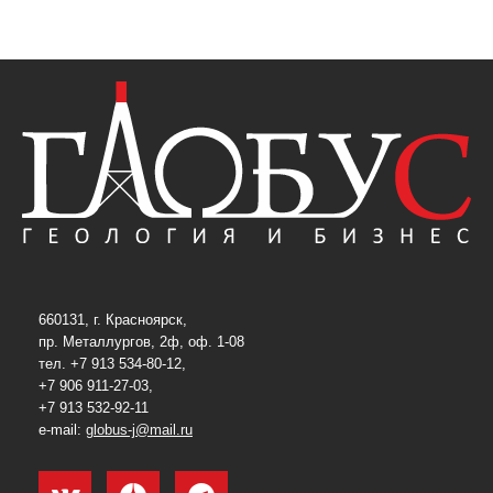
660131, г. Красноярск,
пр. Металлургов, 2ф, оф. 1-08
тел. +7 913 534-80-12,
+7 906 911-27-03,
+7 913 532-92-11
e-mail:
globus-j@mail.ru