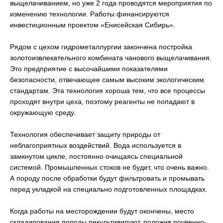
выщелачиванием, но уже 2 года проводятся мероприятия по
изменению технологии. Работы финансируются
инвестиционным проектом «Енисейская Сибирь».
Рядом с цехом гидрометаллургии закончена постройка
золотоизвлекательного комбината чанового выщелачивания.
Это предприятие с высочайшими показателями
безопасности, отвечающее самым высоким экологическим
стандартам. Эта технология хороша тем, что все процессы
проходят внутри цеха, поэтому реагенты не попадают в
окружающую среду.
Технология обеспечивает защиту природы от
неблагоприятных воздействий. Вода используется в
замкнутом цикле, постоянно очищаясь специальной
системой. Промышленных стоков не будет, что очень важно.
А породу после обработки будут фильтровать и промывать
перед укладкой на специально подготовленных площадках.
Когда работы на месторождении будут окончены, место
складирования породы рекультивируют, положив почвенно-