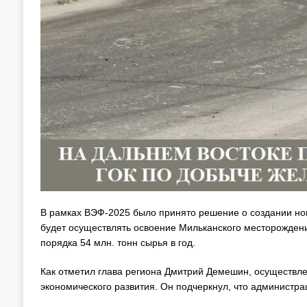
В рамках ВЭФ-2025 было принято решение о создании нов
будет осуществлять освоение Мильканского месторождени
порядка 54 млн. тонн сырья в год.
Как отметил глава региона Дмитрий Демешин, осуществл
экономического развития. Он подчеркнул, что администра