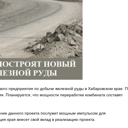
ого предприятия по добыче железной руды в Хабаровском крае. Г
я. Планируется, что мощности переработки комбината составят
ение данного проекта послужит мощным импульсом для
ция края внесет свой вклад в реализацию проекта.