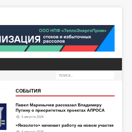
СОБЫТИЯ
Павел Маринычев рассказал Владимиру
Путину о приоритетных проектах АЛРОСА
5 августа 2026
«Янзолото» начинает работу на новом участке
4 августа 2026