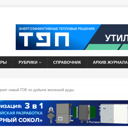
ЕРЫ
РУБРИКИ
СПРАВОЧНИК
АРХИВ ЖУРНАЛА
роят новый ГОК по добыче железной руды