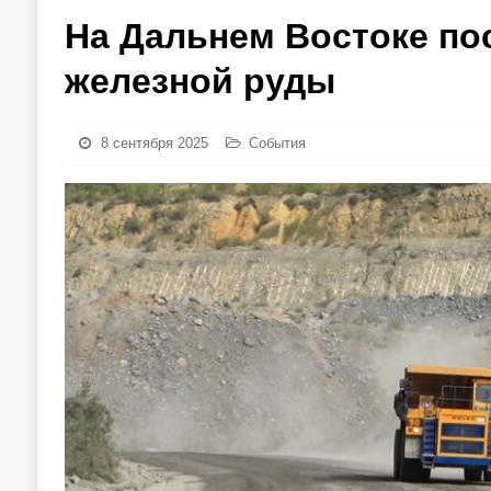
На Дальнем Востоке по
железной руды
8 сентября 2025
События