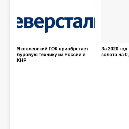
Яковлевский ГОК приобретает
За 2020 год
буровую технику из России и
золота на 0,
КНР