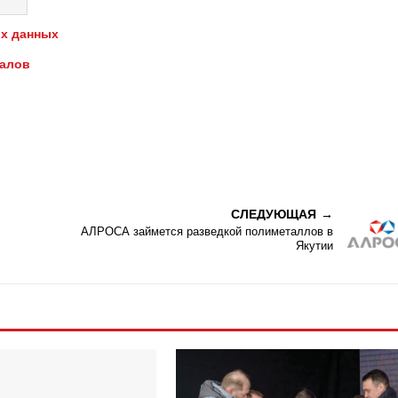
х данных
иалов
СЛЕДУЮЩАЯ
АЛРОСА займется разведкой полиметаллов в
Якутии