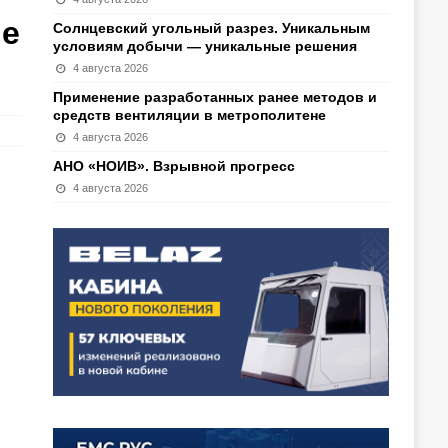
че
Солнцевский угольный разрез. Уникальным
условиям добычи — уникальные решения
4 августа 2026
Применение разработанных ранее методов и
средств вентиляции в метрополитене
4 августа 2026
АНО «НОИВ». Взрывной прогресс
4 августа 2026