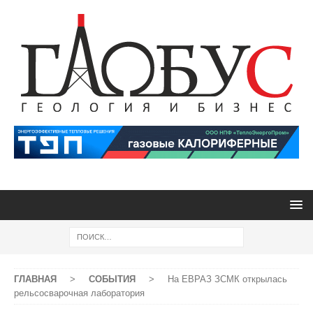
ГЛАВНАЯ
>
СОБЫТИЯ
>
На ЕВРАЗ ЗСМК открылась
рельсосварочная лаборатория