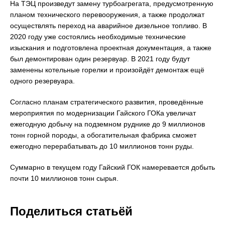
На ТЭЦ произведут замену турбоагрегата, предусмотренную
планом технического перевооружения, а также продолжат
осуществлять переход на аварийное дизельное топливо. В
2020 году уже состоялись необходимые технические
изыскания и подготовлена проектная документация, а также
был демонтирован один резервуар. В 2021 году будут
заменены котельные горелки и произойдёт демонтаж ещё
одного резервуара.
Согласно планам стратегического развития, проведённые
мероприятия по модернизации Гайского ГОКа увеличат
ежегодную добычу на подземном руднике до 9 миллионов
тонн горной породы, а обогатительная фабрика сможет
ежегодно перерабатывать до 10 миллионов тонн руды.
Суммарно в текущем году Гайский ГОК намеревается добыть
почти 10 миллионов тонн сырья.
Поделиться статьёй