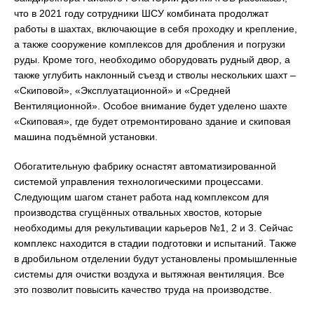
что в 2021 году сотрудники ШСУ комбината продолжат
работы в шахтах, включающие в себя проходку и крепление,
а также сооружение комплексов для дробления и погрузки
руды. Кроме того, необходимо оборудовать рудный двор, а
также углубить наклонный съезд и стволы нескольких шахт –
«Скиповой», «Эксплуатационной» и «Средней
Вентиляционной». Особое внимание будет уделено шахте
«Скиповая», где будет отремонтировано здание и скиповая
машина подъёмной установки.
Обогатительную фабрику оснастят автоматизированной
системой управления технологическими процессами.
Следующим шагом станет работа над комплексом для
производства сгущённых отвальных хвостов, которые
необходимы для рекультивации карьеров №1, 2 и 3. Сейчас
комплекс находится в стадии подготовки и испытаний. Также
в дробильном отделении будут установлены промышленные
системы для очистки воздуха и вытяжная вентиляция. Все
это позволит повысить качество труда на производстве.