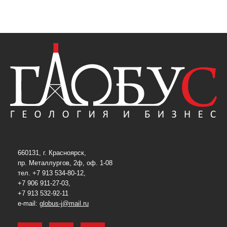
660131, г. Красноярск,
пр. Металлургов, 2ф, оф. 1-08
тел. +7 913 534-80-12,
+7 906 911-27-03,
+7 913 532-92-11
e-mail:
globus-j@mail.ru