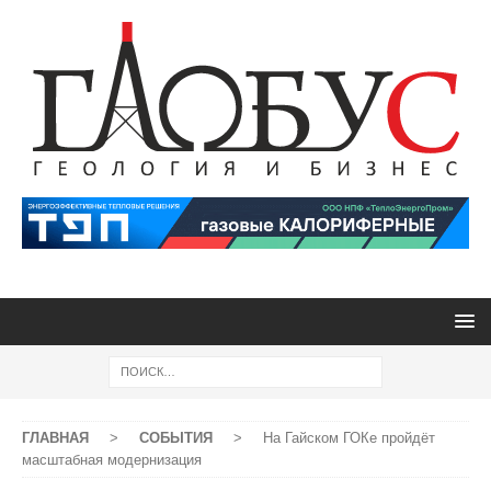
ГЛАВНАЯ
>
СОБЫТИЯ
>
На Гайском ГОКе пройдёт
масштабная модернизация