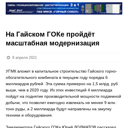
На Гайском ГОКе пройдёт
масштабная модернизация
8 апреля 2021
УГМК вложит в капитальное строительство Гайского горно-
обогатительного комбината в текущем году порядка 6
миллиардов рублей. Эта сумма примерно на 1,5 млрд. руб.
выше, чем в 2020 году. Из этих инвестиций 4 миллиарда
пойдут на поднятие производительной мощности подземной
добычи, что позволит ежегодно извлекать не менее 9 млн.
тонн руды, а 2 миллиарда будут направлены на закупку
техники и оборудования.
Замдиректора Гайского ГОКа Юрий ДОЛМАТОВ рассказал,