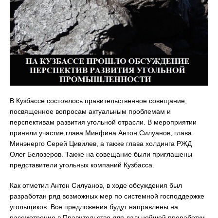
В Кузбассе состоялось правительственное совещание,
посвященное вопросам актуальным проблемам и
перспективам развития угольной отрасли. В мероприятии
приняли участие глава Минфина Антон Силуанов, глава
Минэнерго Серей Цивилев, а также глава холдинга РЖД
Олег Белозеров. Также на совещание были приглашены
представители угольных компаний Кузбасса.
Как отметил Антон Силуанов, в ходе обсуждения был
разработан ряд возможных мер по системной господдержке
угольщиков. Все предложения будут направлены на
рассмотрение в Правительство для дальнейшей проработки