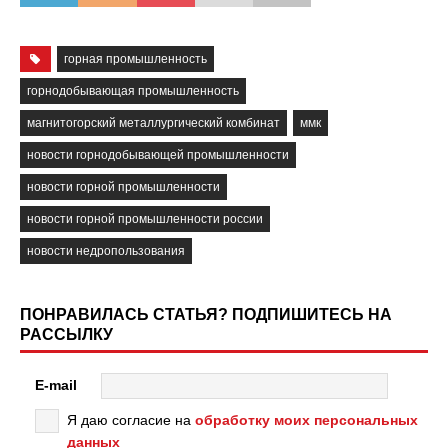
горная промышленность
горнодобывающая промышленность
магнитогорский металлургический комбинат
ммк
новости горнодобывающей промышленности
новости горной промышленности
новости горной промышленности россии
новости недропользования
ПОНРАВИЛАСЬ СТАТЬЯ? ПОДПИШИТЕСЬ НА
РАССЫЛКУ
E-mail
Я даю согласие на
обработку моих персональных
данных