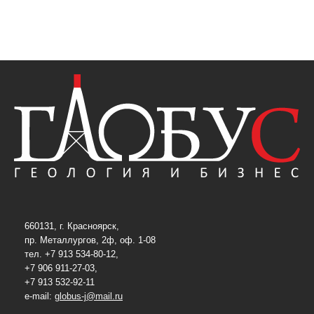
660131, г. Красноярск,
пр. Металлургов, 2ф, оф. 1-08
тел. +7 913 534-80-12,
+7 906 911-27-03,
+7 913 532-92-11
e-mail:
globus-j@mail.ru