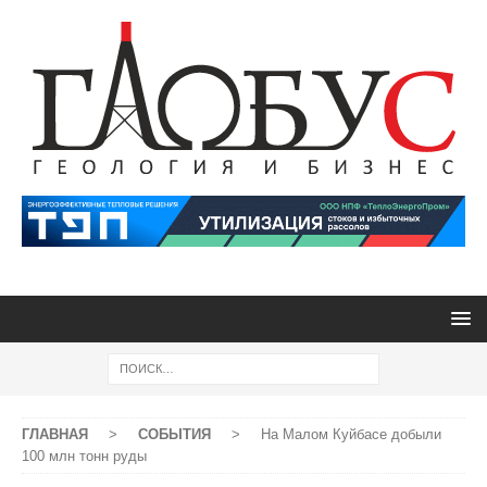
ГЛАВНАЯ
>
СОБЫТИЯ
>
На Малом Куйбасе добыли
100 млн тонн руды