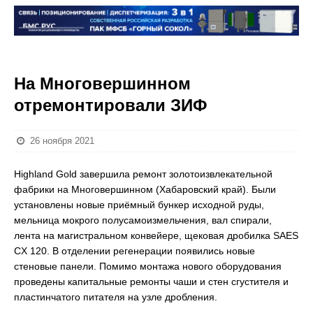
На Многовершинном
отремонтировали ЗИФ
26 ноября 2021
Highland Gold завершила ремонт золотоизвлекательной
фабрики на Многовершинном (Хабаровский край). Были
установлены новые приёмный бункер исходной руды,
мельница мокрого полусамоизмельчения, вал спирали,
лента на магистральном конвейере, щековая дробилка SAES
CX 120. В отделении регенерации появились новые
стеновые панели. Помимо монтажа нового оборудования
проведены капитальные ремонты чаши и стен сгустителя и
пластинчатого питателя на узле дробления.