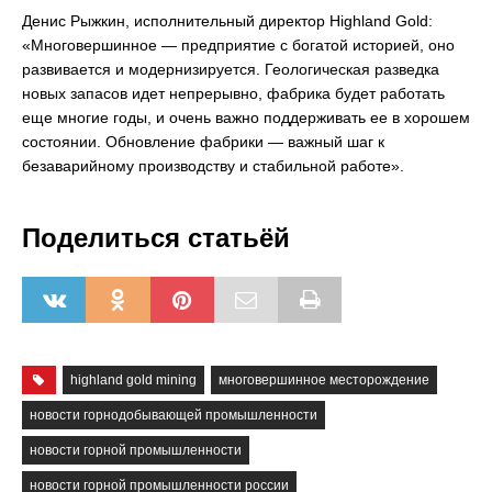
Денис Рыжкин, исполнительный директор Highland Gold:
«Многовершинное — предприятие с богатой историей, оно
развивается и модернизируется. Геологическая разведка
новых запасов идет непрерывно, фабрика будет работать
еще многие годы, и очень важно поддерживать ее в хорошем
состоянии. Обновление фабрики — важный шаг к
безаварийному производству и стабильной работе».
Поделиться статьёй
highland gold mining
многовершинное месторождение
новости горнодобывающей промышленности
новости горной промышленности
новости горной промышленности россии