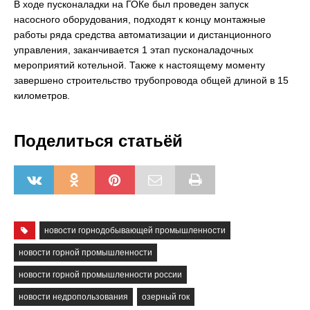
В ходе пусконаладки на ГОКе был проведен запуск
насосного оборудования, подходят к концу монтажные
работы ряда средства автоматизации и дистанционного
управления, заканчивается 1 этап пусконаладочных
мероприятий котельной. Также к настоящему моменту
завершено строительство трубопровода общей длиной в 15
километров.
Поделиться статьёй
новости горнодобывающей промышленности
новости горной промышленности
новости горной промышленности россии
новости недропользования
озерный гок