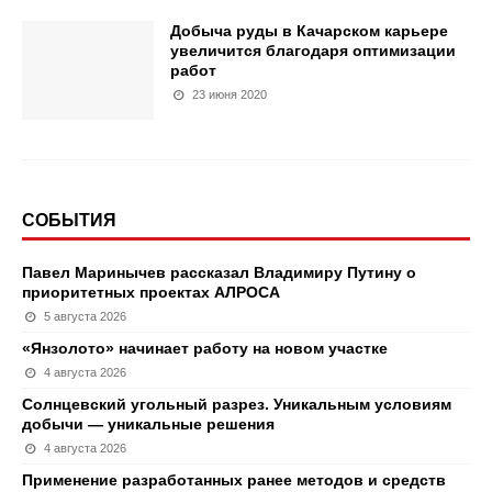
Добыча руды в Качарском карьере
увеличится благодаря оптимизации
работ
23 июня 2020
СОБЫТИЯ
Павел Маринычев рассказал Владимиру Путину о
приоритетных проектах АЛРОСА
5 августа 2026
«Янзолото» начинает работу на новом участке
4 августа 2026
Солнцевский угольный разрез. Уникальным условиям
добычи — уникальные решения
4 августа 2026
Применение разработанных ранее методов и средств