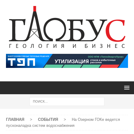
ГЛАВНАЯ
>
СОБЫТИЯ
>
На Озерном ГОКе ведется
пусконаладка систем водоснабжения