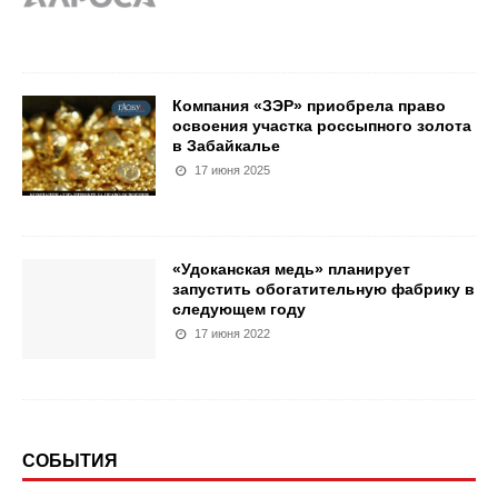
Компания «ЗЭР» приобрела право
освоения участка россыпного золота
в Забайкалье
17 июня 2025
«Удоканская медь» планирует
запустить обогатительную фабрику в
следующем году
17 июня 2022
СОБЫТИЯ