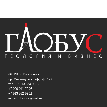
660131, г. Красноярск,
пр. Металлургов, 2ф, оф. 1-08
тел. +7 913 534-80-12,
+7 906 911-27-03,
+7 913 532-92-11
e-mail:
globus-j@mail.ru