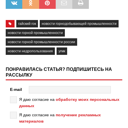
гайский гок
новости горнодобывающей промышленности
новости горной промышленности
новости горной промышленности россии
новости недропользования
угмк
ПОНРАВИЛАСЬ СТАТЬЯ? ПОДПИШИТЕСЬ НА
РАССЫЛКУ
E-mail
Я даю согласие на
обработку моих персональных
данных
Я даю согласие на
получение рекламных
материалов