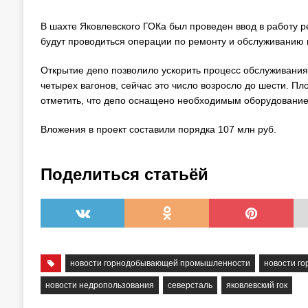
В шахте Яковлевского ГОКа был проведен ввод в работу р
будут проводиться операции по ремонту и обслуживанию в
Открытие депо позволило ускорить процесс обслуживания 
четырех вагонов, сейчас это число возросло до шести. П
отметить, что депо оснащено необходимым оборудованием
Вложения в проект составили порядка 107 млн руб.
Поделиться статьёй
новости горнодобывающей промышленности
новости г
новости недропользования
северсталь
яковлевский гок