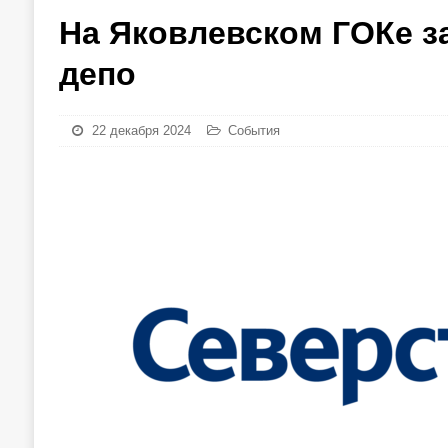
На Яковлевском ГОКе з
депо
22 декабря 2024
События