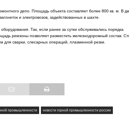
емонтного депо. Площадь объекта составляет более 800 кв. м. В д
агонеток и электровозов, задействованных в шахте.
оборудования. Так, если ранее за сутки обслуживались порядка
лощадь ремзоны позволяет разместить железнодорожный состав. Ст
 для сварки, слесарных операций, плазменной резки.
орной промышленности
новости горной промышленности россии