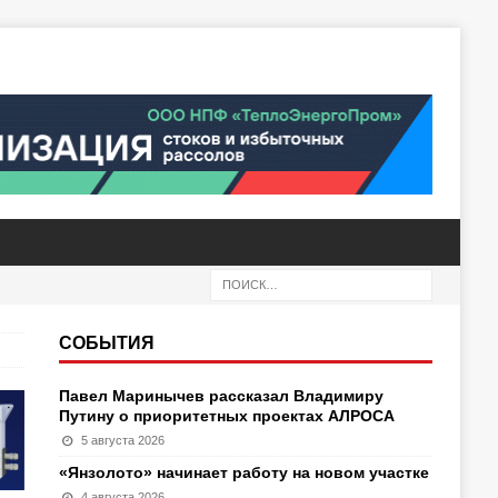
СОБЫТИЯ
Павел Маринычев рассказал Владимиру
Путину о приоритетных проектах АЛРОСА
5 августа 2026
«Янзолото» начинает работу на новом участке
4 августа 2026