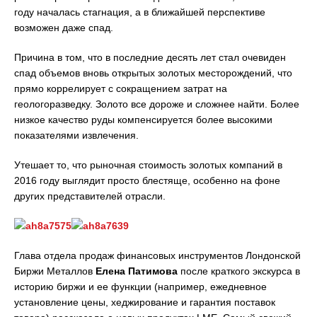
году началась стагнация, а в ближайшей перспективе
возможен даже спад.
Причина в том, что в последние десять лет стал очевиден
спад объемов вновь открытых золотых месторождений, что
прямо коррелирует с сокращением затрат на
геологоразведку. Золото все дороже и сложнее найти. Более
низкое качество руды компенсируется более высокими
показателями извлечения.
Утешает то, что рыночная стоимость золотых компаний в
2016 году выглядит просто блестяще, особенно на фоне
других представителей отрасли.
Глава отдела продаж финансовых инструментов Лондонской
Биржи Металлов
Елена Патимова
после краткого экскурса в
историю биржи и ее функции (например, ежедневное
установление цены, хеджирование и гарантия поставок