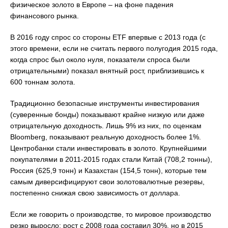
физическое золото в Европе – на фоне падения
финансового рынка.
В 2016 году спрос со стороны ETF впервые с 2013 года (с
этого времени, если не считать первого полугодия 2015 года,
когда спрос был около нуля, показатели спроса были
отрицательными) показал внятный рост, приблизившись к
600 тоннам золота.
Традиционно безопасные инструменты инвестирования
(суверенные бонды) показывают крайне низкую или даже
отрицательную доходность. Лишь 9% из них, по оценкам
Bloomberg, показывают реальную доходность более 1%.
Центробанки стали инвестировать в золото. Крупнейшими
покупателями в 2011-2015 годах стали Китай (708,2 тонны),
Россия (625,9 тонн) и Казахстан (154,5 тонн), которые тем
самым диверсифицируют свои золотовалютные резервы,
постепенно снижая свою зависимость от доллара.
Если же говорить о производстве, то мировое производство
резко выросло: рост с 2008 года составил 30%, но в 2015