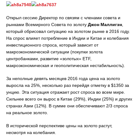
Открыл сессию Директор по связям с членами совета и
рынками Всемирного Cовета по золоту
Джон Маллигэн
,
который обрисовал ситуацию на золотом рынке в 2016 году.
На спрос влияет потребление в Индии и Китае и колебания
инвестиционного спроса, который зависит от
макроэкономической ситуации (покупки золота
центробанками, развитие «золотых» ETF,
макроэкономическая и геополитическая нестабильность).
За неполные девять месяцев 2016 года цена на золото
выросла на 25%, несколько раз перейдя отметку в $1350 за
унцию. Эта ситуация отражает рост спроса во всем мире.
Сильнее всего он вырос в Китае (29%), Индии (25%) и других
странах Азии (12%). В сумме они обеспечивают 2/3 спроса
на реальное золото.
В исторической перспективе цены на золото растут,
несмотря на колебания.