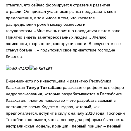
отметил, что сейчас формируется стратегия развития
отрасли. Он призвал участников рынка представить свои
предложения, в том числе в том, что касается
распределения ролей между бизнесом и
государством. «Мне очень приятно находиться в этом зале.
Приятно видеть заинтересованных людей… Желаю
активности, открытости, конструктивности. В результате все
станут богаче», – подытожил свое приветствие господин
Киселев.
Вице-министр по инвестициям и развитию Республики
Казахстан
Тимур Токтабаев
рассказал о реформах в сфере
недропользования, которые разрабатываются в Республике
Казахстан. Главное новшество – это разрабатываемый в
настоящее время Кодекс о недрах, который, как
предполагается, вступит в силу к началу 2018 года. Господин
Токтабаев напомнил, что за основу для реформы была взята
австралийская модель, принцип «первый пришел – первый