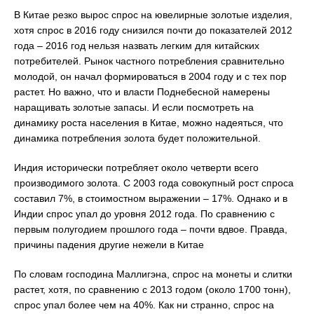
В Китае резко вырос спрос на ювелирные золотые изделия,
хотя спрос в 2016 году снизился почти до показателей 2012
года – 2016 год нельзя назвать легким для китайских
потребителей. Рынок частного потребления сравнительно
молодой, он начал формироваться в 2004 году и с тех пор
растет. Но важно, что и власти Поднебесной намерены
наращивать золотые запасы. И если посмотреть на
динамику роста населения в Китае, можно надеяться, что
динамика потребления золота будет положительной.
Индия исторически потребляет около четверти всего
производимого золота. С 2003 года совокупный рост спроса
составил 7%, в стоимостном выражении – 17%. Однако и в
Индии спрос упал до уровня 2012 года. По сравнению с
первым полугодием прошлого года – почти вдвое. Правда,
причины падения другие нежели в Китае
По словам господина Маллигэна, спрос на монеты и слитки
растет, хотя, по сравнению с 2013 годом (около 1700 тонн),
спрос упал более чем на 40%. Как ни странно, спрос на