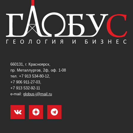
660131, г. Красноярск,
пр. Металлургов, 2ф, оф. 1-08
тел. +7 913 534-80-12,
+7 906 911-27-03,
+7 913 532-92-11
e-mail:
globus-j@mail.ru