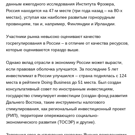
данным ежегодного исследования Института Фрэзера,
Россия находится на 47-м месте (три года назад – на 80-х
местах), уступая как наиболее развитым горнорудным
провинциям, так и, например, Финляндии и Ирландии.
Участники рынка невысоко оценивают качество
госрегулирования в России – в отличие от качества ресурсов,
которые оцениваются гораздо выше.
Однако вклад отрасли в экономику России может вырасти,
если правовая оболочка улучшится. За последние 5 лет
инвестклимат в России улучшился – страна поднялась с 124
места в рейтинге Doing Business до 51 места. Был создан
консультативный совет по иностранным инвестициям,
государство стимулирует инвестиции (создан фонд развития
Дальнего Востока, такие инструменты налогового
стимулирования, как региональный инвестиционный проект
(РИП), территории опережающего социально-
экономического развития (ТОСЭР) и другие).
Завершил свое выступление господин Яценко пожеланиями