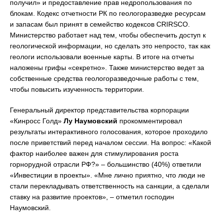
получил» и предоставление прав недропользования по
блокам. Кодекс отчетности РК по геологоразведке ресурсам
и запасам был принят в семейство кодексов CRIRSCO.
Министерство работает над тем, чтобы обеспечить доступ к
геологической информации, но сделать это непросто, так как
геологи использовали военные карты. В итоге на отчеты
наложены грифы «секретно». Также министерство ведет за
собственные средства геологоразведочные работы с тем,
чтобы повысить изученность территории.
Генеральный директор представительства корпорации
«Кинросс Голд»
Лу Наумовский
прокомментировал
результаты интерактивного голосования, которое проходило
после приветствий перед началом сессии. На вопрос: «Какой
фактор наиболее важен для стимулирования роста
горнорудной отрасли РФ?» – большинство (40%) ответили
«Инвестиции в проекты». «Мне лично приятно, что люди не
стали перекладывать ответственность на санкции, а сделали
ставку на развитие проектов», – отметил господин
Наумовский.