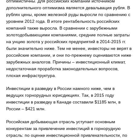
оптимистичны. Для российских компаний источником
дополнительного оптимизма является девальвация рубля. В
рублях цены, кроме железной руды выросли по сравнению с
уровнем 2012 года. В итоге рентабельность российских
компаний также выросла. В сравнении с зарубежными
золотодобывающими компаниями, средние полные затраты
на унцию золота у российских предприятий в 2014-2015 гг.
были значительно ниже. Тем не менее, инвесторы не верят в
российские компании, и они по-прежнему оцениваются ниже
зарубежных аналогов. Причины – инвестиционный климат,
недостаточная проработка законодательных вопросов,
плохая инфраструктура.
Инвестиции в разведку в России намного ниже, чем в
ведущих горнорудных юрисдикциях. Так, в 2015 году
инвестиции в разведку в Канаде составили $1185 млн, в
России – $421 млн.
Российская добывающая отрасль уступает основным
конкурентам за привлечение инвестиций в горнорудную
отрасль: по оценке инвестиционной привлекательности, по