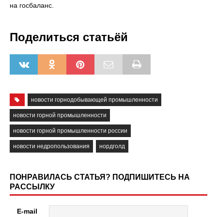
на госбаланс.
Поделиться статьёй
новости горнодобывающей промышленности
новости горной промышленности
новости горной промышленности россии
новости недропользования
нордголд
ПОНРАВИЛАСЬ СТАТЬЯ? ПОДПИШИТЕСЬ НА
РАССЫЛКУ
E-mail