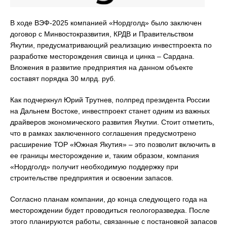
В ходе ВЭФ-2025 компанией «Нордголд» было заключен
договор с Минвостокразвития, КРДВ и Правительством
Якутии, предусматривающий реализацию инвестпроекта по
разработке месторождения свинца и цинка – Сардана.
Вложения в развитие предприятия на данном объекте
составят порядка 30 млрд. руб.
Как подчеркнул Юрий Трутнев, полпред президента России
на Дальнем Востоке, инвестпроект станет одним из важных
драйверов экономического развития Якутии. Стоит отметить,
что в рамках заключенного соглашения предусмотрено
расширение ТОР «Южная Якутия» – это позволит включить в
ее границы месторождение и, таким образом, компания
«Нордголд» получит необходимую поддержку при
строительстве предприятия и освоении запасов.
Согласно планам компании, до конца следующего года на
месторождении будет проводиться геологоразведка. После
этого планируются работы, связанные с постановкой запасов