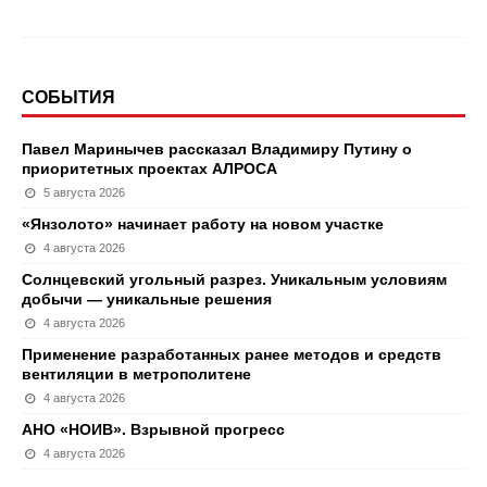
СОБЫТИЯ
Павел Маринычев рассказал Владимиру Путину о
приоритетных проектах АЛРОСА
5 августа 2026
«Янзолото» начинает работу на новом участке
4 августа 2026
Солнцевский угольный разрез. Уникальным условиям
добычи — уникальные решения
4 августа 2026
Применение разработанных ранее методов и средств
вентиляции в метрополитене
4 августа 2026
АНО «НОИВ». Взрывной прогресс
4 августа 2026