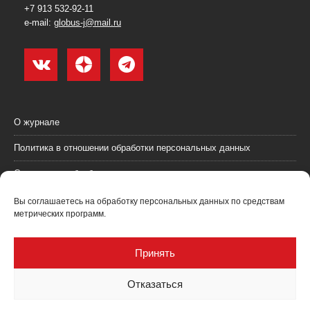
+7 913 532-92-11
e-mail:
globus-j@mail.ru
О журнале
Политика в отношении обработки персональных данных
Согласие на обработку персональных данных
Пользовательское соглашение (оферта)
Вы соглашаетесь на обработку персональных данных по средствам
метрических программ.
Согласие на получение рекламных материалов
Рекламодателям
Принять
Контакты
Отказаться