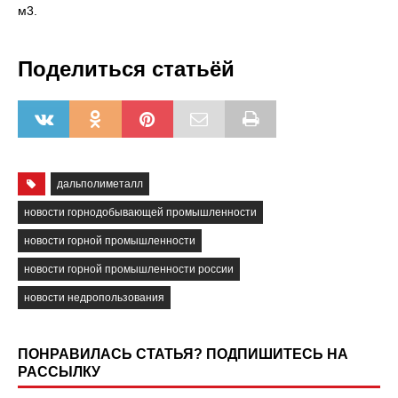
м3.
Поделиться статьёй
дальполиметалл
новости горнодобывающей промышленности
новости горной промышленности
новости горной промышленности россии
новости недропользования
ПОНРАВИЛАСЬ СТАТЬЯ? ПОДПИШИТЕСЬ НА
РАССЫЛКУ