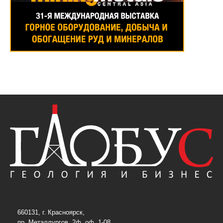
660131, г. Красноярск,
пр. Металлургов, 2ф, оф. 1-08