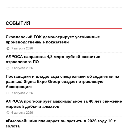
СОБЫТИЯ
Яковлевский ГОК демонстрирует устойчивые
производственные показатели
7 августа 2026
АЛРОСА направила 4,8 млрд рублей развитие
отраслевого ПО
7 августа 2026
Поставщики и владельцы спецтехники объединятся на
равных: Sigma Expo Group создает отраслевую
Ассоциацию
7 августа 2026
АЛРОСА прогнозирует максимальное за 40 лет снижение
мировой добычи алмазов
6 августа 2026
«Высочайший» планирует выпустить в 2026 году 10 т
золота