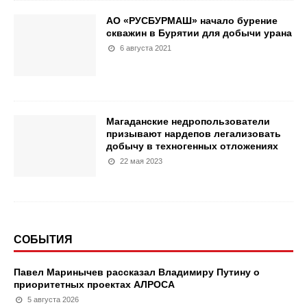
АО «РУСБУРМАШ» начало бурение
скважин в Бурятии для добычи урана
6 августа 2021
Магаданские недропользователи
призывают нардепов легализовать
добычу в техногенных отложениях
22 мая 2023
СОБЫТИЯ
Павел Маринычев рассказал Владимиру Путину о
приоритетных проектах АЛРОСА
5 августа 2026