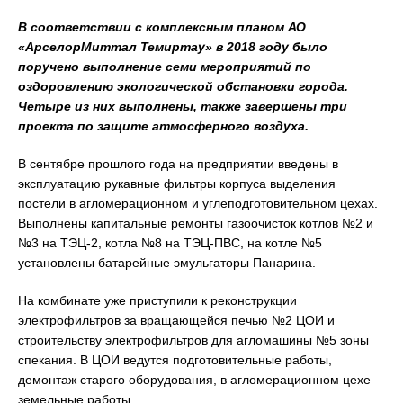
В соответствии с комплексным планом АО
«АрселорМиттал Темиртау» в 2018 году было
поручено выполнение семи мероприятий по
оздоровлению экологической обстановки города.
Четыре из них выполнены, также завершены три
проекта по защите атмосферного воздуха.
В сентябре прошлого года на предприятии введены в
эксплуатацию рукавные фильтры корпуса выделения
постели в агломерационном и углеподготовительном цехах.
Выполнены капитальные ремонты газоочисток котлов №2 и
№3 на ТЭЦ-2, котла №8 на ТЭЦ-ПВС, на котле №5
установлены батарейные эмульгаторы Панарина.
На комбинате уже приступили к реконструкции
электрофильтров за вращающейся печью №2 ЦОИ и
строительству электрофильтров для агломашины №5 зоны
спекания. В ЦОИ ведутся подготовительные работы,
демонтаж старого оборудования, в агломерационном цехе –
земельные работы.