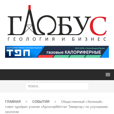
ГЛАВНАЯ
>
СОБЫТИЯ
>
Общественный «Зеленый»
совет одобрил усилия «АрселорМиттал Темиртау» по улучшению
экологии