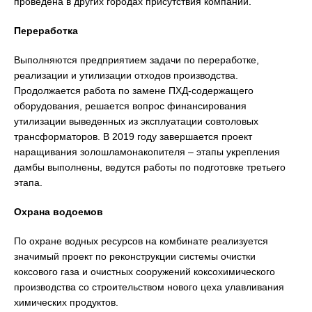
проведена в других городах присутствия компании.
Переработка
Выполняются предприятием задачи по переработке,
реализации и утилизации отходов производства.
Продолжается работа по замене ПХД-содержащего
оборудования, решается вопрос финансирования
утилизации выведенных из эксплуатации совтоловых
трансформаторов. В 2019 году завершается проект
наращивания золошламонакопителя – этапы укрепления
дамбы выполнены, ведутся работы по подготовке третьего
этапа.
Охрана водоемов
По охране водных ресурсов на комбинате реализуется
значимый проект по реконструкции системы очистки
коксового газа и очистных сооружений коксохимического
производства со строительством нового цеха улавливания
химических продуктов.