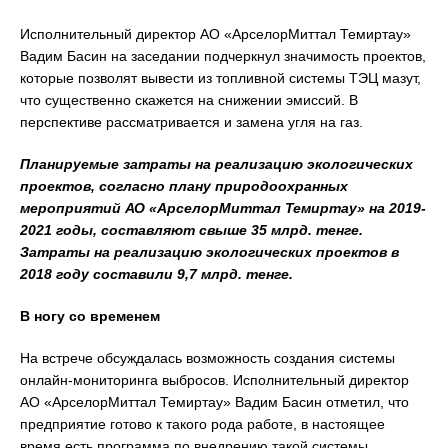
Исполнительный директор АО «АрселорМиттал Темиртау»
Вадим Басин на заседании подчеркнул значимость проектов,
которые позволят вывести из топливной системы ТЭЦ мазут,
что существенно скажется на снижении эмиссий. В
перспективе рассматривается и замена угля на газ.
Планируемые затраты на реализацию экологических
проектов, согласно плану природоохранных
мероприятий АО «АрселорМиттал Темиртау» на 2019-
2021 годы, составляют свыше 35 млрд. тенге.
Затраты на реализацию экологических проектов в
2018 году составили 9,7 млрд. тенге.
В ногу со временем
На встрече обсуждалась возможность создания системы
онлайн-мониторинга выбросов. Исполнительный директор
АО «АрселорМиттал Темиртау» Вадим Басин отметил, что
предприятие готово к такого рода работе, в настоящее
время есть программа по внедрению такой системы.