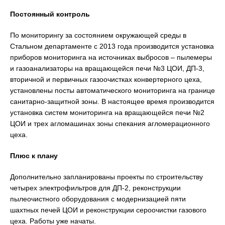
Постоянный контроль
По мониторингу за состоянием окружающей среды в
Стальном департаменте с 2013 года производится установка
приборов мониторинга на источниках выбросов – пылемеры
и газоанализаторы на вращающейся печи №3 ЦОИ, ДП-3,
вторичной и первичных газоочистках конвертерного цеха,
установлены посты автоматического мониторинга на границе
санитарно-защитной зоны. В настоящее время производится
установка систем мониторинга на вращающейся печи №2
ЦОИ и трех агломашинах зоны спекания агломерационного
цеха.
Плюс к плану
Дополнительно запланированы проекты по строительству
четырех электрофильтров для ДП-2, реконструкции
пылеочистного оборудования с модернизацией пяти
шахтных печей ЦОИ и реконструкции сероочистки газового
цеха. Работы уже начаты.