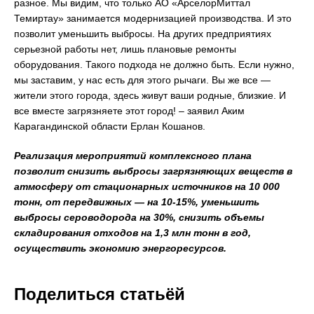
разное. Мы видим, что только АО «АрселорМиттал
Темиртау» занимается модернизацией производства. И это
позволит уменьшить выбросы. На других предприятиях
серьезной работы нет, лишь плановые ремонты
оборудования. Такого подхода не должно быть. Если нужно,
мы заставим, у нас есть для этого рычаги. Вы же все —
жители этого города, здесь живут ваши родные, близкие. И
все вместе загрязняете этот город! – заявил Аким
Карагандинской области Ерлан Кошанов.
Реализация мероприятий комплексного плана
позволит снизить выбросы загрязняющих веществ в
атмосферу от стационарных источников на 10 000
тонн, от передвижных — на 10-15%, уменьшить
выбросы сероводорода на 30%, снизить объемы
складирования отходов на 1,3 млн тонн в год,
осуществить экономию энергоресурсов.
Поделиться статьёй