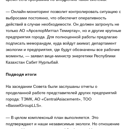
— Онлайн-мониторинг позволит контролировать ситуацию с
выбросами постоянно, что обеспечит оперативность
действий в случае необходимости. Он должен затронуть не
только АО «АрселорМиттал Темиртау», но и другие крупные
предприятия города. Для полноценной работы предлагаю
подписать меморандум, куда войдут акимат, департамент
экологии и предприятия, где будут обозначены все рабочие
моменты, — заявил вице-министр энергетики Республики
Казахстан Сабит Нурлыбай.
Подводя итоги
На заседании Совета были заслушаны отчеты о
проделанной работе представителей других предприятий
города: ТЭМК, АО «CentralAsiacement», ТОО
«BasselGroupLLS».
— В целом комплексный план выполняется. Это
подтверждают и наши независимые экологи. Но отношение