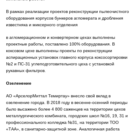
В рамках реализации проектов реконструкции пылеочистного
оборудования корпусов бункеров агломерата и дробления
известняка и миксерного отделения
в агломерационном и конвертерном цехах выполнены
проектные работы, поставлено 100% оборудования. В
коксовом цехе выполнены проекты по реконструкции
аспирационных установок главного корпуса коксосортировки
№2 и ПС-31 углеподготовительного цеха с установкой
рукавных фильтров.
Озеленение
АО «АрселорМиттал Темиртау» внесло свой вклад в
озеленение города. В 2018 году в весенне-осенний периоды
было высажено более 4 800 саженцев на территории цехов
металлургического комбината, городских школ №16, 19, 31 и
профессионального колледжа №31, на территории ТОО
«ТАА», в санитарно-защитной зоне. Аналогичная работа