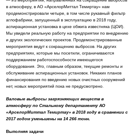
в атмосферу, в АО «АрселорМиттал Темиртау» нам
продемонстрировали четыре, в том числе рукавный фильтр
аглофабрики, запущенный в эксплуатацию в 2018 году,
аспирационная установка в цехе обжига известняка (ЦОИ).
Мы увидели реальную работу на предприятии по внедрению
и других экологических проектов. Продемонстрированные
мероприятия ведут к сокращению выбросов. На других
предприятиях, которые мы посетили, ограничиваются
поддержанием работоспособности имеющегося
оборудования. Это, главным образом, текущие ремонты и
обслуживание аспирационных установок. Никаких планов
финансирования по введению новых очистных сооружений
нет, новых мероприятий пока не предусмотрено.
Валовые выбросы загрязняющих веществ в
атмосферу по Стальному департаменту АО
«АрселорМиттал Темиртау» в 2018 году в сравнении с
2017 годом уменьшены на 14 266 тонн.
Выполняя задачи