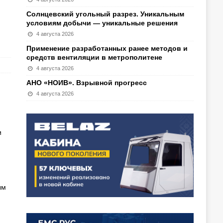
Солнцевский угольный разрез. Уникальным
условиям добычи — уникальные решения
4 августа 2026
Применение разработанных ранее методов и
средств вентиляции в метрополитене
4 августа 2026
АНО «НОИВ». Взрывной прогресс
4 августа 2026
и
ым