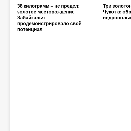
38 килограмм – не предел:
Три золото
золотое месторождение
Чукотке об
Забайкалья
недропольз
продемонстрировало свой
потенциал