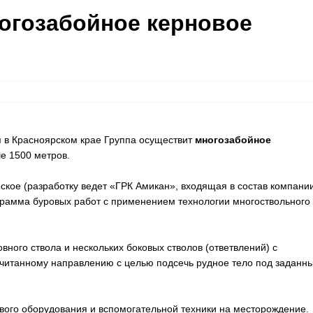
огозабойное керновое
 в Красноярском крае Группа осуществит
многозабойное
е 1500 метров.
ское (разработку ведет «ГРК Амикан», входящая в состав компани
рамма буровых работ с применением технологии многоствольного
вного ствола и нескольких боковых стволов (ответвлений) с
считанному направлению с целью подсечь рудное тело под заданн
ого оборудования и вспомогательной техники на месторождение.