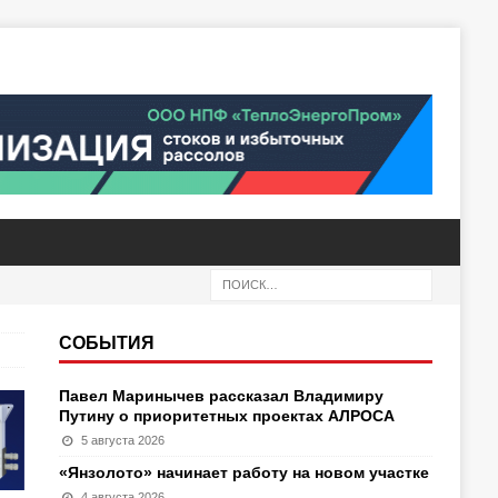
СОБЫТИЯ
Павел Маринычев рассказал Владимиру
Путину о приоритетных проектах АЛРОСА
5 августа 2026
«Янзолото» начинает работу на новом участке
4 августа 2026