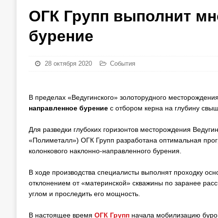
ОГК Групп выполнит мн
бурение
28 октября 2020
События
В пределах «Ведугинского» золоторудного месторождения
направленное бурение
с отбором керна на глубину свыш
Для разведки глубоких горизонтов месторождения Ведугин
«Полиметалл») ОГК Групп разработана оптимальная прог
колонкового наклонно-направленного бурения.
В ходе производства специалисты выполнят проходку осно
отклонением от «материнской» скважины по заранее рас
углом и проследить его мощность.
В настоящее время
ОГК Групп
начала мобилизацию буров