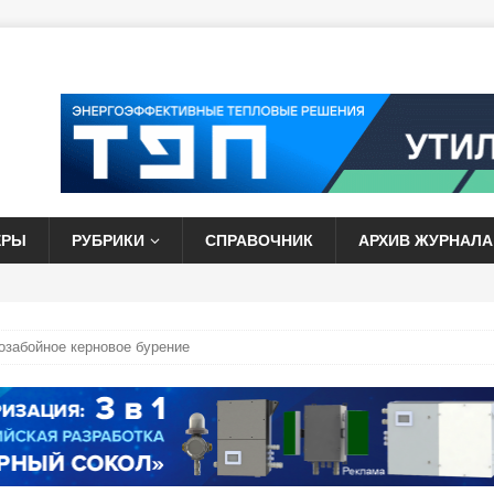
ЕРЫ
РУБРИКИ
СПРАВОЧНИК
АРХИВ ЖУРНАЛА
озабойное керновое бурение