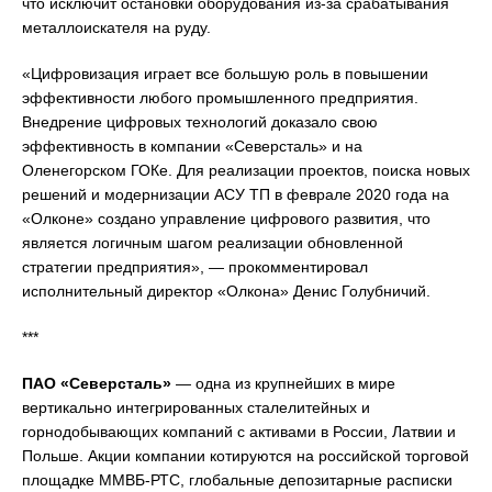
что исключит остановки оборудования из-за срабатывания
металлоискателя на руду.
«Цифровизация играет все большую роль в повышении
эффективности любого промышленного предприятия.
Внедрение цифровых технологий доказало свою
эффективность в компании «Северсталь» и на
Оленегорском ГОКе. Для реализации проектов, поиска новых
решений и модернизации АСУ ТП в феврале 2020 года на
«Олконе» создано управление цифрового развития, что
является логичным шагом реализации обновленной
стратегии предприятия», — прокомментировал
исполнительный директор «Олкона» Денис Голубничий.
***
ПАО «Северсталь»
— одна из крупнейших в мире
вертикально интегрированных сталелитейных и
горнодобывающих компаний c активами в России, Латвии и
Польше. Акции компании котируются на российской торговой
площадке ММВБ-РТС, глобальные депозитарные расписки