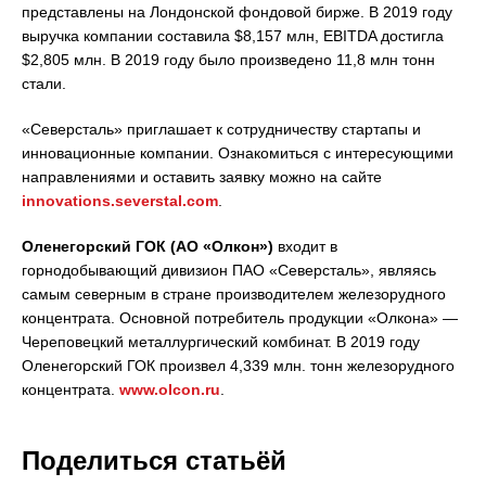
представлены на Лондонской фондовой бирже. В 2019 году
выручка компании составила $8,157 млн, EBITDA достигла
$2,805 млн. В 2019 году было произведено 11,8 млн тонн
стали.
«Северсталь» приглашает к сотрудничеству стартапы и
инновационные компании. Ознакомиться с интересующими
направлениями и оставить заявку можно на сайте
innovations.severstal.com
.
Оленегорский ГОК (АО «Олкон»)
входит в
горнодобывающий дивизион ПАО «Северсталь», являясь
самым северным в стране производителем железорудного
концентрата. Основной потребитель продукции «Олкона» —
Череповецкий металлургический комбинат. В 2019 году
Оленегорский ГОК произвел 4,339 млн. тонн железорудного
концентрата.
www.olcon.ru
.
Поделиться статьёй