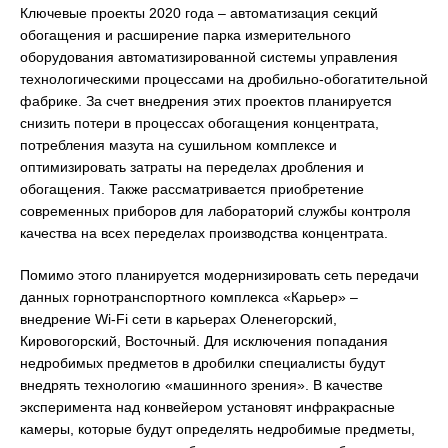
Ключевые проекты 2020 года – автоматизация секций
обогащения и расширение парка измерительного
оборудования автоматизированной системы управления
технологическими процессами на дробильно-обогатительной
фабрике. За счет внедрения этих проектов планируется
снизить потери в процессах обогащения концентрата,
потребления мазута на сушильном комплексе и
оптимизировать затраты на переделах дробления и
обогащения. Также рассматривается приобретение
современных приборов для лабораторий службы контроля
качества на всех переделах производства концентрата.
Помимо этого планируется модернизировать сеть передачи
данных горнотранспортного комплекса «Карьер» –
внедрение Wi-Fi сети в карьерах Оленегорский,
Кировогорский, Восточный. Для исключения попадания
недробимых предметов в дробилки специалисты будут
внедрять технологию «машинного зрения». В качестве
эксперимента над конвейером установят инфракрасные
камеры, которые будут определять недробимые предметы,