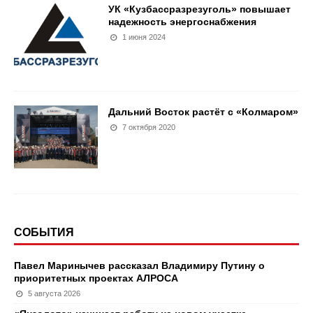
УК «Кузбассразрезуголь» повышает
надежность энергоснабжения
1 июня 2024
Дальний Восток растёт с «Колмаром»
7 октября 2020
СОБЫТИЯ
Павел Маринычев рассказал Владимиру Путину о
приоритетных проектах АЛРОСА
5 августа 2026