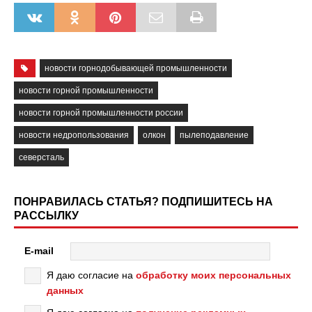
новости горнодобывающей промышленности
новости горной промышленности
новости горной промышленности россии
новости недропользования
олкон
пылеподавление
северсталь
ПОНРАВИЛАСЬ СТАТЬЯ? ПОДПИШИТЕСЬ НА
РАССЫЛКУ
E-mail
Я даю согласие на
обработку моих персональных
данных