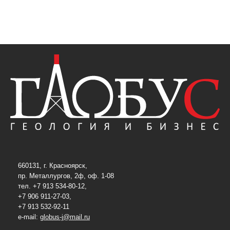
660131, г. Красноярск,
пр. Металлургов, 2ф, оф. 1-08
тел. +7 913 534-80-12,
+7 906 911-27-03,
+7 913 532-92-11
e-mail:
globus-j@mail.ru