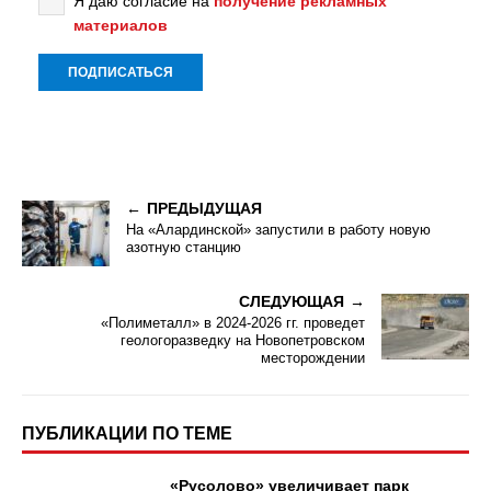
Я даю согласие на
получение рекламных
материалов
ПРЕДЫДУЩАЯ
На «Алардинской» запустили в работу новую
азотную станцию
СЛЕДУЮЩАЯ
«Полиметалл» в 2024-2026 гг. проведет
геологоразведку на Новопетровском
месторождении
ПУБЛИКАЦИИ ПО ТЕМЕ
«Русолово» увеличивает парк