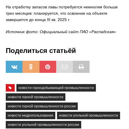
На отработку запасов лавы потребуется немногим больше
трех месяцев: планируется, что освоение на объекте
завершится до конца III кв. 2025 г.
Источник фото: Официальный сайт ПАО «Распадская»
Поделиться статьёй
новости горнодобывающей промышленности
новости горной промышленности
новости горной промышленности россии
новости недропользования
новости угольной промышленности
новости угольной промышленности россии