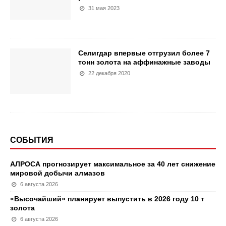
31 мая 2023
Селигдар впервые отгрузил более 7
тонн золота на аффинажные заводы
22 декабря 2020
СОБЫТИЯ
АЛРОСА прогнозирует максимальное за 40 лет снижение
мировой добычи алмазов
6 августа 2026
«Высочайший» планирует выпустить в 2026 году 10 т
золота
6 августа 2026