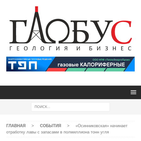
ГЛАВНАЯ
>
СОБЫТИЯ
>
«Осинниковская» начинает
отработку лавы с запасами в полмиллиона тонн угля