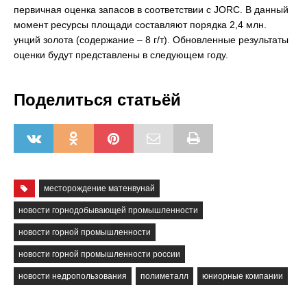
первичная оценка запасов в соответствии с JORC. В данный
момент ресурсы площади составляют порядка 2,4 млн.
унций золота (содержание – 8 г/т). Обновленные результаты
оценки будут представлены в следующем году.
Поделиться статьёй
месторождение матенвунай
новости горнодобывающей промышленности
новости горной промышленности
новости горной промышленности россии
новости недропользования
полиметалл
юниорные компании