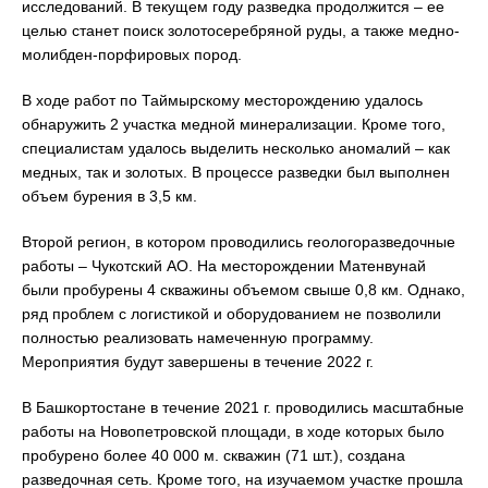
исследований. В текущем году разведка продолжится – ее
целью станет поиск золотосеребряной руды, а также медно-
молибден-порфировых пород.
В ходе работ по Таймырскому месторождению удалось
обнаружить 2 участка медной минерализации. Кроме того,
специалистам удалось выделить несколько аномалий – как
медных, так и золотых. В процессе разведки был выполнен
объем бурения в 3,5 км.
Второй регион, в котором проводились геологоразведочные
работы – Чукотский АО. На месторождении Матенвунай
были пробурены 4 скважины объемом свыше 0,8 км. Однако,
ряд проблем с логистикой и оборудованием не позволили
полностью реализовать намеченную программу.
Мероприятия будут завершены в течение 2022 г.
В Башкортостане в течение 2021 г. проводились масштабные
работы на Новопетровской площади, в ходе которых было
пробурено более 40 000 м. скважин (71 шт.), создана
разведочная сеть. Кроме того, на изучаемом участке прошла