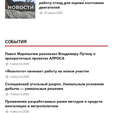
работу стенд для оценки состояния
двигателей
25 марта 2025
СОБЫТИЯ
Павел Маринычев рассказал Владимиру Путину о
приоритетных проектах АЛРОСА
5 августа 2026
«Янзолото» начинает работу на новом участке
4 августа 2026
Солнцевский угольный разрез. Уникальным условиям
добычи — уникальные решения
4 августа 2026
Применение разработанных ранее методов и средств
вентиляции в метрополитене
4 августа 2026